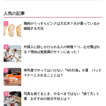
人気の記事
鶏肉がうっすらピンクは大丈夫？火が通っているか
確認する方法
外国人に話しかけられる人の特徴７つ…なぜ選ばれ
る？理由は無意識のサインにあった！
寿司屋でやってはいけない『NG行為』８選 バッド
マナーとされることとは？
写真を捨てるとき、やるべきではない『捨て方』3
選 おすすめの処分方法とは？