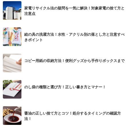
家電リサイクル法の疑問を一気に解決！対象家電の捨て方と
注意点
絵の具の洗濯方法！水性・アクリル別の落とし方と注意すべ
きポイント
コピー用紙の収納方法！便利グッズから手作りボックスまで
のし袋の種類と選び方！正しい書き方とマナー！
醤油の正しい捨て方とコツ！処分するタイミングの確認方
法！