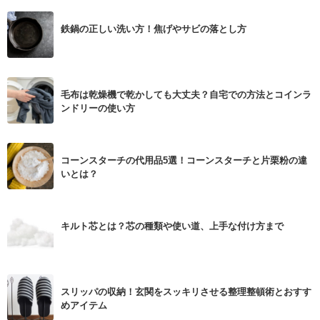
鉄鍋の正しい洗い方！焦げやサビの落とし方
毛布は乾燥機で乾かしても大丈夫？自宅での方法とコインラ
ンドリーの使い方
コーンスターチの代用品5選！コーンスターチと片栗粉の違
いとは？
キルト芯とは？芯の種類や使い道、上手な付け方まで
スリッパの収納！玄関をスッキリさせる整理整頓術とおすす
めアイテム