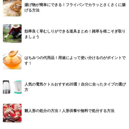
揚げ物が簡単にできる！フライパンでカラッとさくさくに揚
げる方法
効率良く草むしりができる道具まとめ！雑草を根こそぎ取り
ましょう
はちみつの代用品！用途によって使い分けるのがポイントで
す！
人気の電気ケトルおすすめ20選！自分に合ったタイプの選び
方
雛人形の処分の方法！人形供養や無料で処分する方法