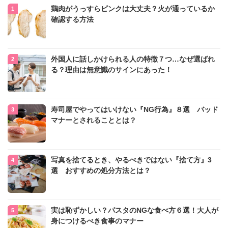
鶏肉がうっすらピンクは大丈夫？火が通っているか
確認する方法
外国人に話しかけられる人の特徴７つ…なぜ選ばれ
る？理由は無意識のサインにあった！
寿司屋でやってはいけない『NG行為』８選 バッド
マナーとされることとは？
写真を捨てるとき、やるべきではない『捨て方』3
選 おすすめの処分方法とは？
実は恥ずかしい？パスタのNGな食べ方６選！大人が
身につけるべき食事のマナー