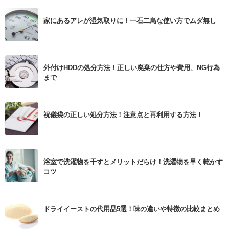
家にあるアレが湿気取りに！一石二鳥な使い方でムダ無し
外付けHDDの処分方法！正しい廃棄の仕方や費用、NG行為
まで
祝儀袋の正しい処分方法！注意点と再利用する方法！
浴室で洗濯物を干すとメリットだらけ！洗濯物を早く乾かす
コツ
ドライイーストの代用品5選！味の違いや特徴の比較まとめ