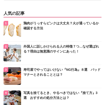
人気の記事
鶏肉がうっすらピンクは大丈夫？火が通っているか
確認する方法
外国人に話しかけられる人の特徴７つ…なぜ選ばれ
る？理由は無意識のサインにあった！
寿司屋でやってはいけない『NG行為』８選 バッド
マナーとされることとは？
写真を捨てるとき、やるべきではない『捨て方』3
選 おすすめの処分方法とは？