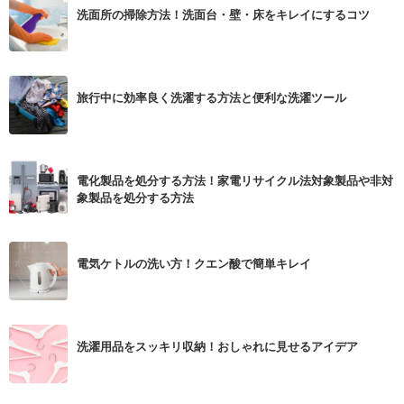
洗面所の掃除方法！洗面台・壁・床をキレイにするコツ
旅行中に効率良く洗濯する方法と便利な洗濯ツール
電化製品を処分する方法！家電リサイクル法対象製品や非対
象製品を処分する方法
電気ケトルの洗い方！クエン酸で簡単キレイ
洗濯用品をスッキリ収納！おしゃれに見せるアイデア