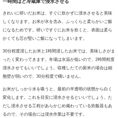
一時間ほど冷蔵庫で浸水させる
きれいに研いだお米は、すぐに炊かずに浸水させると美味
しくなります。お米が水を含み、ふっくらと柔らかいご飯
になるためです。研いですぐにお米を炊くと、表面は柔ら
かくても芯が堅いご飯になってしまいます。
30分程度浸したお米と1時間浸したお米では、美味しさがま
ったく変わってきます。冬場は水温が低いので、2時間程度
浸水させてもいいでしょう。収穫したての新米の場合は細
胞壁が弱いので、30分程度で構いません。
お米がしっかり水を吸うと、最初の半透明の状態から白く
変化します。これを目安に浸水させるといいでしょう。た
だし浸水させる工程があらかじめ備わっている炊飯器もあ
るので、その場合には浸水作業は不要です。