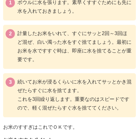
ボウルに水を張ります。素早くすすぐためにも先に
水を入れておきましょう。
計量したお米をいれて、すぐにサッと2回～3回ほ
ど混ぜ、白い濁った水をすぐ捨てましょう。最初に
お米を水ですすぐ時は、即座に水を捨てることが重
要です。
続いてお米が浸るくらいに水を入れてサッとかき混
ぜたらすぐに水を捨てます。
これを3回繰り返します。重要なのはスピードです
ので、軽く混ぜたらすぐ水を捨ててください。
お米のすすぎはこれでＯＫです。