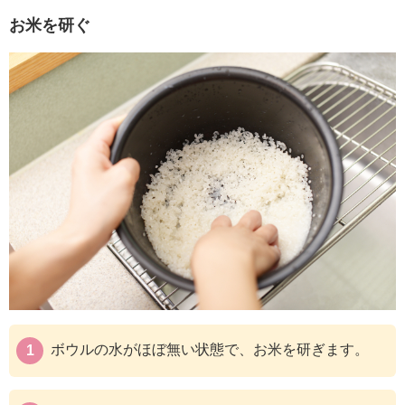
お米を研ぐ
ボウルの水がほぼ無い状態で、お米を研ぎます。