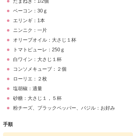
たまねぎ：1/2個
ベーコン：30ｇ
エリンギ：1本
ニンニク：一片
オリーブオイル：大さじ１杯
トマトピューレ：250ｇ
白ワイン：大さじ１杯
コンソメキューブ：２個
ローリエ：２枚
塩胡椒：適量
砂糖：大さじ１，５杯
粉チーズ、ブラックペッパー、バジル：お好み
手順