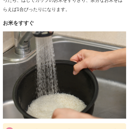
ったら、はしでカップのお米をすりきり、余分なお米をは
らえば1合ぴったりになります。
お米をすすぐ