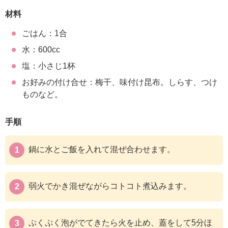
材料
ごはん：1合
水：600cc
塩：小さじ1杯
お好みの付け合せ：梅干、味付け昆布。しらす、つけ
ものなど。
手順
鍋に水とご飯を入れて混ぜ合わせます。
弱火でかき混ぜながらコトコト煮込みます。
ぷくぷく泡がでてきたら火を止め、蓋をして5分ほ