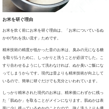
お米を研ぐ理由
お米を炊く前にお米を研ぐ理由は、「お米についているぬ
かや汚れを洗い流す」ためです。
精米技術の精度が低かった昔のお米は、臭みの元になる糖
を取り払うために、しっかりと洗うことが必須でした。こ
すり合わせるようにして洗わなければ、ぬか臭いご飯にな
ってしまうからです。現代は昔よりも精米技術が向上して
いるので、簡単に研ぐだけでも充分といわれています。
しっかり精米された現代のお米は、精米後にわずかに残っ
た「肌ぬか」を取ることがメインになります。肌ぬかは表
面に少し残っているぬかのことなので、強く洗うよりも優