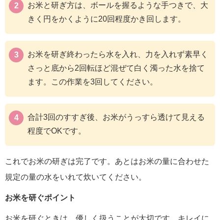
お米と研ぎ方は、ボールを握るような手つきで、大
きく円をかくように20回程度かき回します。
お米を研ぎ終わったら水を入れ、力を入れず素早く
さっと底から2回転ほど混ぜて白く濁った水を捨て
ます。この作業を3回してください。
合計3回のすすぎ後、お米がうっすら透けて見える
程度でOKです。
これでお米の研ぎは完了です。あとはお米の量に合わせた
規定の量の水をいれて炊いてください。
お米を研ぐポイント
お米を研ぐときは、優しく扱うことが大切です。キレイに