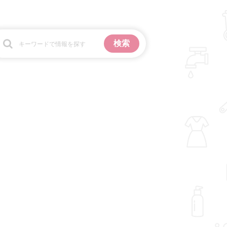
お金
掃除