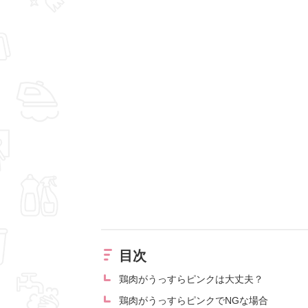
目次
鶏肉がうっすらピンクは大丈夫？
鶏肉がうっすらピンクでNGな場合