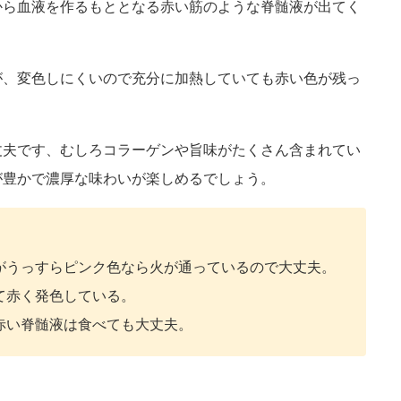
から血液を作るもととなる赤い筋のような脊髄液が出てく
が、変色しにくいので充分に加熱していても赤い色が残っ
丈夫です、むしろコラーゲンや旨味がたくさん含まれてい
が豊かで濃厚な味わいが楽しめるでしょう。
がうっすらピンク色なら火が通っているので大丈夫。
て赤く発色している。
赤い脊髄液は食べても大丈夫。