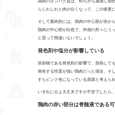
鶏肉のタンパク質は、60℃から凝固し始
らじわじわと肉が白くなって、この後更
そして最終的には、鶏肉の中心部が赤か
鶏肉の中心部が白色で、外側の所々にう
と思って間違いないでしょう。
発色剤や塩分が影響している
添加物である発色剤の影響で、加熱して
発色する性質が強い鶏肉だった場合、そ
すらピンク色になっている原因と考えら
いずれにせよ大丈夫ですが不安でしたら
鶏肉の赤い部分は脊髄液である可