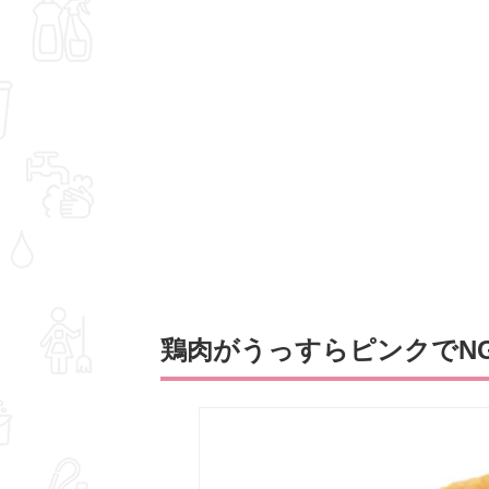
鶏肉がうっすらピンクでN