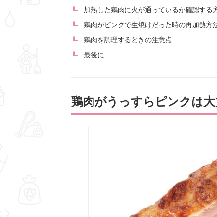
加熱した鶏肉に火が通っているか確認する
鶏肉がピンクで生焼けだった時の再加熱方
鶏肉を調理するときの注意点
最後に
鶏肉がうっすらピンクは大