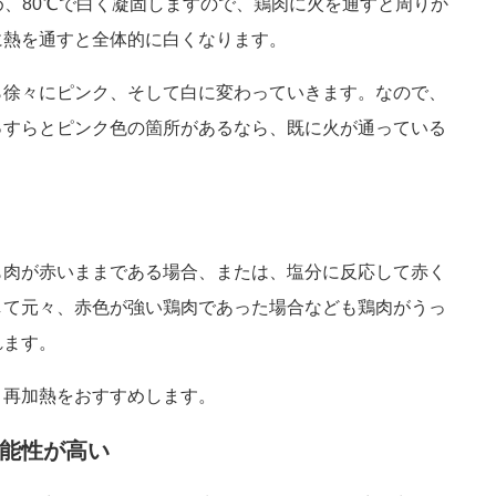
め、80℃で白く凝固しますので、鶏肉に火を通すと周りか
に熱を通すと全体的に白くなります。
ら徐々にピンク、そして白に変わっていきます。なので、
っすらとピンク色の箇所があるなら、既に火が通っている
も肉が赤いままである場合、または、塩分に反応して赤く
して元々、赤色が強い鶏肉であった場合なども鶏肉がうっ
れます。
、再加熱をおすすめします。
能性が高い