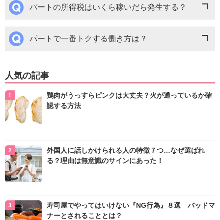
パートの所得税はいくら稼いだら発生する？
パートで一番トクする働き方は？
人気の記事
鶏肉がうっすらピンクは大丈夫？火が通っているか確
認する方法
外国人に話しかけられる人の特徴７つ…なぜ選ばれ
る？理由は無意識のサインにあった！
寿司屋でやってはいけない『NG行為』８選 バッドマ
ナーとされることとは？