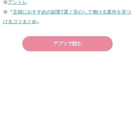
※
アントレ
※『
主婦におすすめの副業7選！安心して働ける案件を見つ
けるコツまとめ
』
アプリで読む