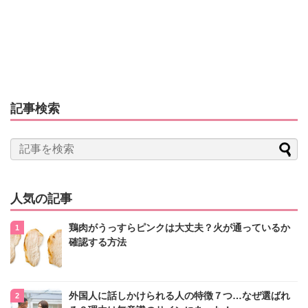
記事検索
人気の記事
鶏肉がうっすらピンクは大丈夫？火が通っているか
確認する方法
外国人に話しかけられる人の特徴７つ…なぜ選ばれ