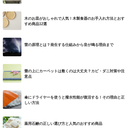
木のお皿がおしゃれで人気！木製食器のお手入れ方法とおす
すめ商品12選
雷の原理とは？発生する仕組みから音が鳴る理由まで
畳の上にカーペットは敷くのは大丈夫？カビ・ダニ対策や注
意点
傘にドライヤーを使うと撥水性能が復活する！その理由と正
しい方法
薬用石鹸の正しい選び方と人気のおすすめ商品