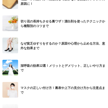
原因に！
切り花の長持ちさせる裏ワザ！漂白剤を使ったテクニックか
ら種類別のコツまで
なぜ貧乏ゆすりをするのか？原因や心理から止める方法、意
外な効果まで
深呼吸の効果12選！メリットとデメリット、正しいやり方ま
で
マスクの正しい付け方！裏表や上下の見分け方から注意点ま
で