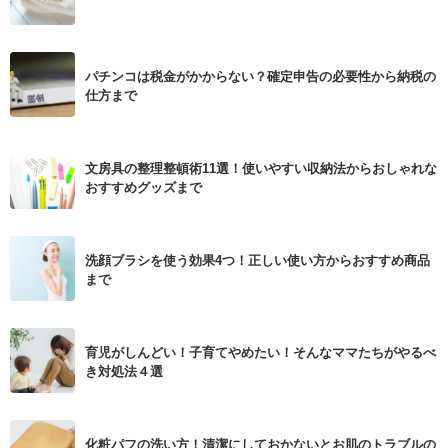
パチンコは税金がかからない？確定申告の必要性から納税の
仕方まで
文房具の整理整頓術11選！使いやすい収納法からおしゃれな
おすすめグッズまで
洗顔ブラシを使う効果4つ！正しい使い方からおすすめ商品
まで
育児がしんどい！子育てやめたい！そんなママたちがやるべ
き対処法４選
化粧パフの洗い方！清潔にしておかないとお肌のトラブルの