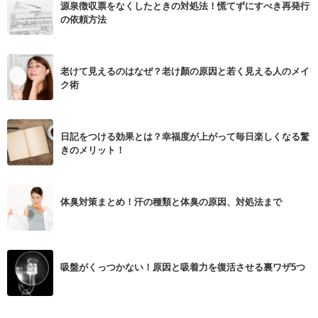
源泉徴収票をなくしたときの対処法！慌てずにすべき再発行
の依頼方法
老けて見えるのはなぜ？老け顏の原因と若く見える人のメイ
ク術
日記をつける効果とは？幸福度が上がって毎日楽しくなる驚
きのメリット！
体臭対策まとめ！汗の種類と体臭の原因、対処法まで
吸盤がくっつかない！原因と吸着力を復活させる裏ワザ5つ