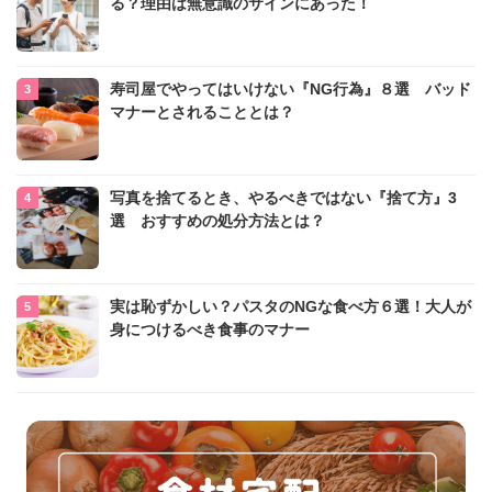
る？理由は無意識のサインにあった！
寿司屋でやってはいけない『NG行為』８選 バッド
マナーとされることとは？
写真を捨てるとき、やるべきではない『捨て方』3
選 おすすめの処分方法とは？
実は恥ずかしい？パスタのNGな食べ方６選！大人が
身につけるべき食事のマナー