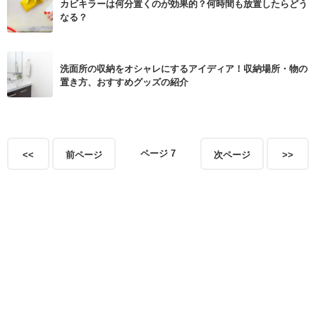
カビキラーは何分置くのが効果的？何時間も放置したらどう
なる？
洗面所の収納をオシャレにするアイディア！収納場所・物の
置き方、おすすめグッズの紹介
ページ 7
<<
前ページ
次ページ
>>