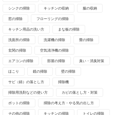
シンクの掃除
キッチンの収納
服の収納
窓の掃除
フローリングの掃除
キッチン用品の洗い方
まな板の掃除
洗面所の掃除
洗濯機の掃除
畳の掃除
玄関の掃除
空気清浄機の掃除
エアコンの掃除
部屋の掃除
臭い・消臭対策
ほこり
鏡の掃除
壁の掃除
サビ（錆）の落とし方
掃除機
掃除用洗剤などの使い方
カビの落とし方・対策
ポットの掃除
掃除の考え方・やる気の出し方
その他の掃除
キッチンの掃除
トイレの掃除