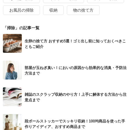
お風呂の掃除
収納
物の捨て方
「掃除」の記事一覧
生卵の捨て方 おすすめ5選！ゴミ出し前に知っておくべきこ
ともご紹介
部屋が玉ねぎ臭い！においの原因から効果的な消臭・予防法
方法まで
雑誌のスクラップ収納のやり方！上手に解体する方法から注
意点まで
段ボールストッカーでスッキリ収納！100均商品を使った手
作りアイディア、おすすめ商品まで