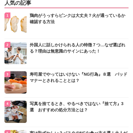
人気の記事
鶏肉がうっすらピンクは大丈夫？火が通っているか
確認する方法
外国人に話しかけられる人の特徴７つ…なぜ選ばれ
る？理由は無意識のサインにあった！
寿司屋でやってはいけない『NG行為』８選 バッド
マナーとされることとは？
写真を捨てるとき、やるべきではない『捨て方』3
選 おすすめの処分方法とは？
実は恥ずかしい？パスタのNGな食べ方６選！大人が