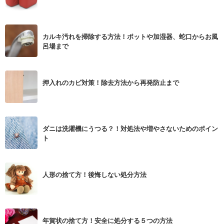
カルキ汚れを掃除する方法！ポットや加湿器、蛇口からお風
呂場まで
押入れのカビ対策！除去方法から再発防止まで
ダニは洗濯機にうつる？！対処法や増やさないためのポイン
ト
人形の捨て方！後悔しない処分方法
年賀状の捨て方！安全に処分する５つの方法