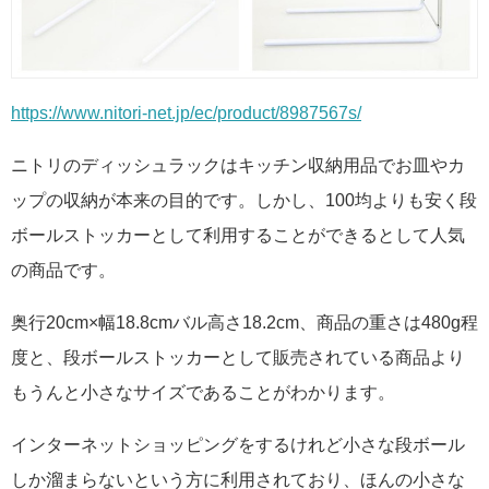
https://www.nitori-net.jp/ec/product/8987567s/
ニトリのディッシュラックはキッチン収納用品でお皿やカ
ップの収納が本来の目的です。しかし、100均よりも安く段
ボールストッカーとして利用することができるとして人気
の商品です。
奥行20cm×幅18.8cmバル高さ18.2cm、商品の重さは480g程
度と、段ボールストッカーとして販売されている商品より
もうんと小さなサイズであることがわかります。
インターネットショッピングをするけれど小さな段ボール
しか溜まらないという方に利用されており、ほんの小さな