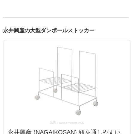
永井興産の大型ダンボールストッカー
出典：www.amazon.co.jp
永井興産 (NAGAIKOSAN) 紐を通しやすい