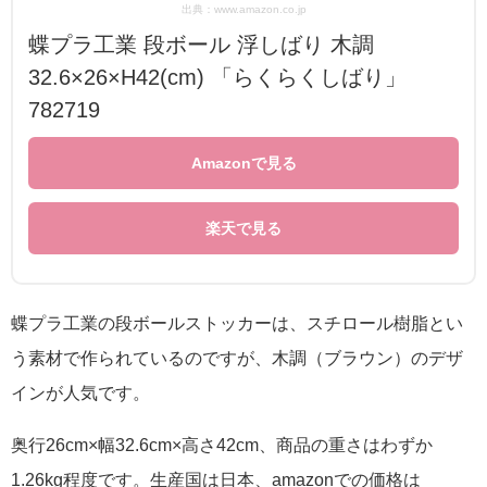
出典：www.amazon.co.jp
蝶プラ工業 段ボール 浮しばり 木調
32.6×26×H42(cm) 「らくらくしばり」
782719
Amazonで見る
楽天で見る
蝶プラ工業の段ボールストッカーは、スチロール樹脂とい
う素材で作られているのですが、木調（ブラウン）のデザ
インが人気です。
奥行26cm×幅32.6cm×高さ42cm、商品の重さはわずか
1.26kg程度です。生産国は日本、amazonでの価格は