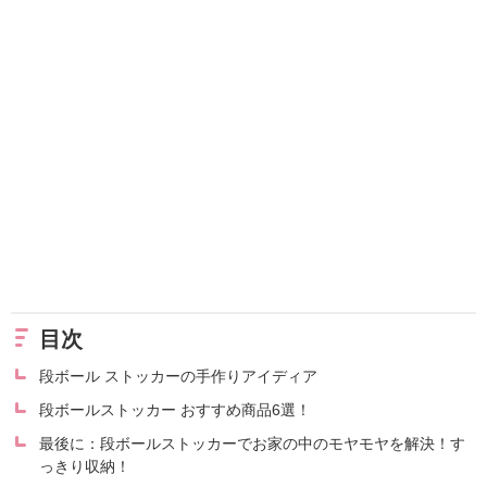
目次
段ボール ストッカーの手作りアイディア
段ボールストッカー おすすめ商品6選！
最後に：段ボールストッカーでお家の中のモヤモヤを解決！す
っきり収納！