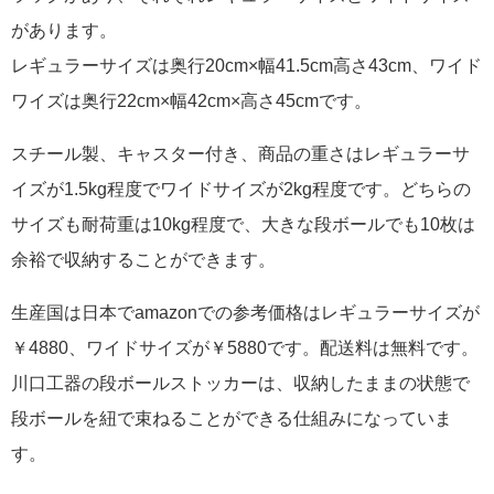
があります。
レギュラーサイズは奥行20cm×幅41.5cm高さ43cm、ワイド
ワイズは奥行22cm×幅42cm×高さ45cmです。
スチール製、キャスター付き、商品の重さはレギュラーサ
イズが1.5kg程度でワイドサイズが2kg程度です。どちらの
サイズも耐荷重は10kg程度で、大きな段ボールでも10枚は
余裕で収納することができます。
生産国は日本でamazonでの参考価格はレギュラーサイズが
￥4880、ワイドサイズが￥5880です。配送料は無料です。
川口工器の段ボールストッカーは、収納したままの状態で
段ボールを紐で束ねることができる仕組みになっていま
す。