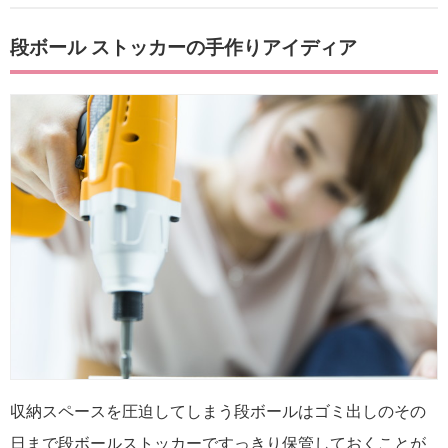
段ボール ストッカーの手作りアイディア
収納スペースを圧迫してしまう段ボールはゴミ出しのその
日まで段ボールストッカーですっきり保管しておくことが