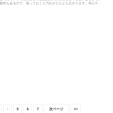
能性もあるので、放っておくと汚れがどんどん広がります。本記事で
の正体と対策について紹介します。
4
5
6
7
次ページ
>>