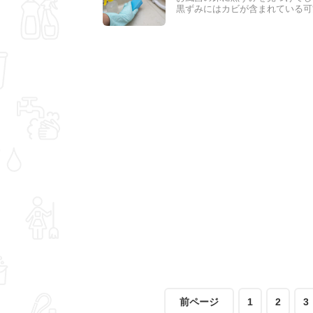
黒ずみにはカビが含まれている可
は、お風呂の床に見つけた黒ずみ
前ページ
1
2
3