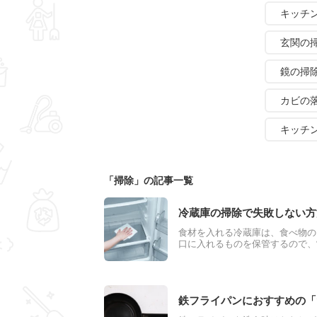
キッチ
玄関の
鏡の掃
カビの
キッチ
「掃除」の記事一覧
冷蔵庫の掃除で失敗しない方
食材を入れる冷蔵庫は、食べ物の
口に入れるものを保管するので、
菌や消臭効果もある掃除方法がお
軽にできちゃいます！
鉄フライパンにおすすめの「