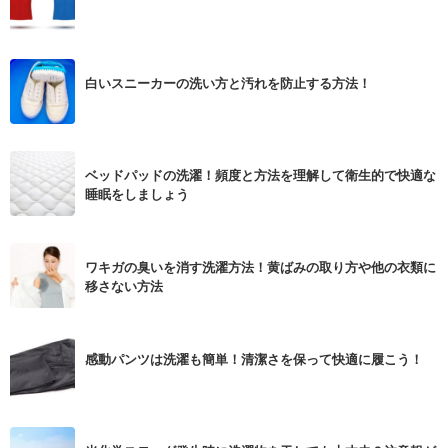
白いスニーカーの洗い方と汚れを防止する方法！
ベッドパッドの洗濯！頻度と方法を理解して衛生的で快適な
睡眠をしましょう
ワキガの臭いを消す洗濯方法！黄ばみの取り方や他の衣類に
移さない方法
感動パンツは洗濯も簡単！清潔さを保って快適に履こう！