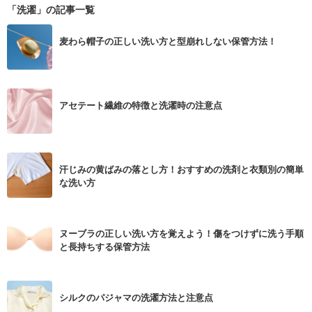
「洗濯」の記事一覧
麦わら帽子の正しい洗い方と型崩れしない保管方法！
アセテート繊維の特徴と洗濯時の注意点
汗じみの黄ばみの落とし方！おすすめの洗剤と衣類別の簡単
な洗い方
ヌーブラの正しい洗い方を覚えよう！傷をつけずに洗う手順
と長持ちする保管方法
シルクのパジャマの洗濯方法と注意点