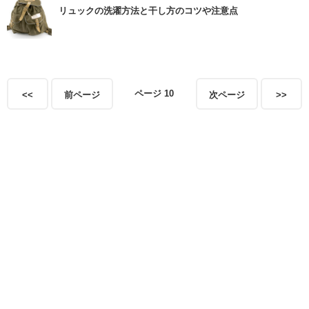
リュックの洗濯方法と干し方のコツや注意点
ページ 10
<<
前ページ
次ページ
>>