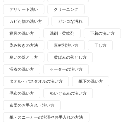
デリケート洗い
クリーニング
カビた物の洗い方
ガンコな汚れ
寝具の洗い方
洗剤・柔軟剤
下着の洗い方
染み抜きの方法
素材別洗い方
干し方
臭いの落とし方
黄ばみの落とし方
浴衣の洗い方
セーターの洗い方
タオル・バスタオルの洗い方
靴下の洗い方
毛布の洗い方
ぬいぐるみの洗い方
布団のお手入れ・洗い方
靴・スニーカーの洗濯やお手入れの方法