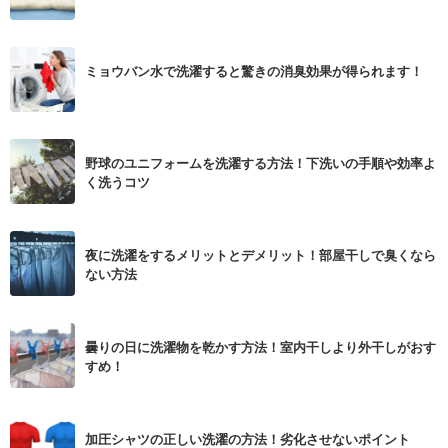
ミョウバン水で洗濯すると驚きの消臭効果が得られます！
野球のユニフォームを洗濯する方法！下洗いの手順や効率よ
く洗うコツ
夜に洗濯をするメリットとデメリット！部屋干しで臭くなら
ない方法
曇りの日に洗濯物を乾かす方法！室内干しより外干しがおす
すめ！
加圧シャツの正しい洗濯の方法！劣化させないポイント