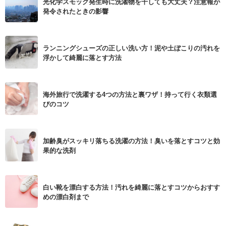
光化学スモッグ発生時に洗濯物を干しても大丈夫？注意報が
発令されたときの影響
ランニングシューズの正しい洗い方！泥や土ぼこりの汚れを
浮かして綺麗に落とす方法
海外旅行で洗濯する4つの方法と裏ワザ！持って行く衣類選
びのコツ
加齢臭がスッキリ落ちる洗濯の方法！臭いを落とすコツと効
果的な洗剤
白い靴を漂白する方法！汚れを綺麗に落とすコツからおすす
めの漂白剤まで