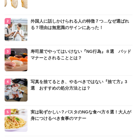
外国人に話しかけられる人の特徴７つ…なぜ選ばれ
る？理由は無意識のサインにあった！
寿司屋でやってはいけない『NG行為』８選 バッド
マナーとされることとは？
写真を捨てるとき、やるべきではない『捨て方』3
選 おすすめの処分方法とは？
実は恥ずかしい？パスタのNGな食べ方６選！大人が
身につけるべき食事のマナー