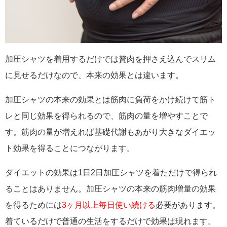
加圧シャツを着用するだけでは贅肉を押さえ込んでスリム
に見せるだけなので、本来の効果とは違います。
加圧シャツの本来の効果とは筋肉に負荷をかけ続けて筋ト
レと同じ効果を得られるので、筋肉の量を増やすことで
す。筋肉の量が増えれば基礎代謝もあがり大きなダイエッ
ト効果を得ることにつながります。
ダイエットの効果は1日2日加圧シャツを着ただけで得られ
ることはありません。加圧シャツの本来の筋肉増量の効果
を得るためには
3ヶ月以上毎日使い続ける
必要があります。
着ているだけで普通の生活をするだけで効果は現れます。