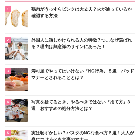
鶏肉がうっすらピンクは大丈夫？火が通っているか
確認する方法
外国人に話しかけられる人の特徴７つ…なぜ選ばれ
る？理由は無意識のサインにあった！
寿司屋でやってはいけない『NG行為』８選 バッド
マナーとされることとは？
写真を捨てるとき、やるべきではない『捨て方』3
選 おすすめの処分方法とは？
実は恥ずかしい？パスタのNGな食べ方６選！大人が
身につけるべき食事のマナー