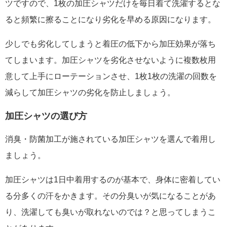
ツですので、1枚の加圧シャツだけを毎日着て洗濯するとな
ると頻繁に擦ることになり劣化を早める原因になります。
少しでも劣化してしまうと着圧の低下から加圧効果が落ち
てしまいます。加圧シャツを劣化させないように複数枚用
意して上手にローテーションさせ、1枚1枚の洗濯の回数を
減らして加圧シャツの劣化を防止しましょう。
加圧シャツの選び方
消臭・防菌加工が施されている加圧シャツを選んで着用し
ましょう。
加圧シャツは1日中着用するのが基本で、身体に密着してい
る分多くの汗をかきます。その分臭いが気になることがあ
り、洗濯しても臭いが取れないのでは？と思ってしまうこ