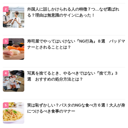
外国人に話しかけられる人の特徴７つ…なぜ選ばれ
る？理由は無意識のサインにあった！
寿司屋でやってはいけない『NG行為』８選 バッドマ
ナーとされることとは？
写真を捨てるとき、やるべきではない『捨て方』3
選 おすすめの処分方法とは？
実は恥ずかしい？パスタのNGな食べ方６選！大人が身
につけるべき食事のマナー