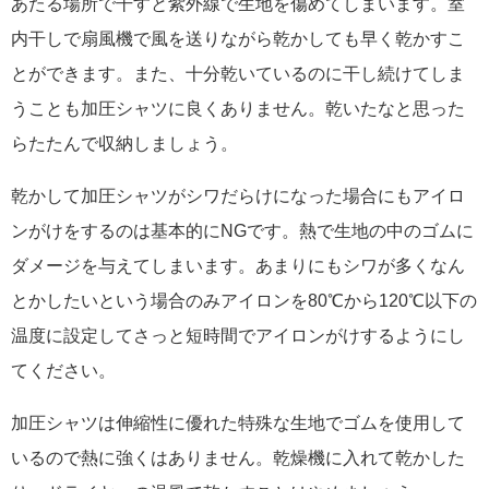
あたる場所で干すと紫外線で生地を傷めてしまいます。室
内干しで扇風機で風を送りながら乾かしても早く乾かすこ
とができます。また、十分乾いているのに干し続けてしま
うことも加圧シャツに良くありません。乾いたなと思った
らたたんで収納しましょう。
乾かして加圧シャツがシワだらけになった場合にもアイロ
ンがけをするのは基本的にNGです。熱で生地の中のゴムに
ダメージを与えてしまいます。あまりにもシワが多くなん
とかしたいという場合のみアイロンを80℃から120℃以下の
温度に設定してさっと短時間でアイロンがけするようにし
てください。
加圧シャツは伸縮性に優れた特殊な生地でゴムを使用して
いるので熱に強くはありません。乾燥機に入れて乾かした