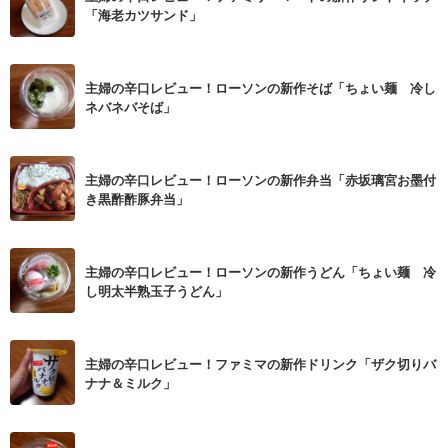
「海老カツサンド」
主婦の辛口レビュー！ローソンの新作そば「ちょい麺 冷し
ネバネバそば」
主婦の辛口レビュー！ローソンの新作弁当「赤坂璃宮お墨付
き黒酢酢豚弁当」
主婦の辛口レビュー！ローソンの新作うどん「ちょい麺 冷
し明太半熟玉子うどん」
主婦の辛口レビュー！ファミマの新作ドリンク「ザク切りバ
ナナ＆ミルク」