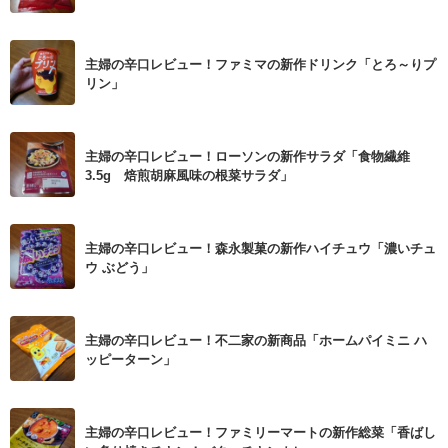
主婦の辛口レビュー！ファミマの新作ドリンク「とろ～りプ
リン」
主婦の辛口レビュー！ローソンの新作サラダ「食物繊維
3.5g 焙煎胡麻風味の根菜サラダ」
主婦の辛口レビュー！森永製菓の新作ハイチュウ「濃いチュ
ウ ぶどう」
主婦の辛口レビュー！不二家の新商品「ホームパイミニ ハ
ッピーターン」
主婦の辛口レビュー！ファミリーマートの新作総菜「香ばし