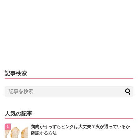
記事検索
人気の記事
鶏肉がうっすらピンクは大丈夫？火が通っているか
確認する方法