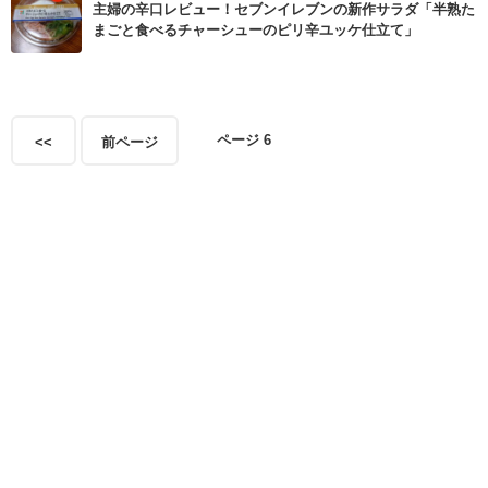
主婦の辛口レビュー！セブンイレブンの新作サラダ「半熟た
まごと食べるチャーシューのピリ辛ユッケ仕立て」
ページ 6
<<
前ページ