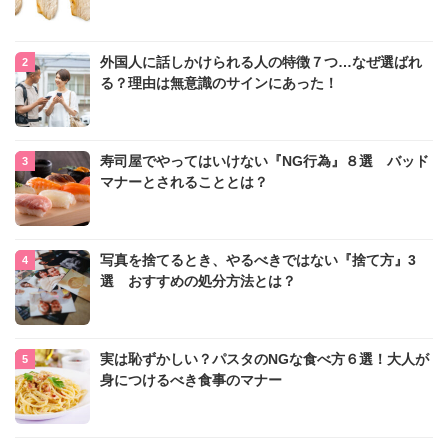
外国人に話しかけられる人の特徴７つ…なぜ選ばれ
る？理由は無意識のサインにあった！
寿司屋でやってはいけない『NG行為』８選 バッド
マナーとされることとは？
写真を捨てるとき、やるべきではない『捨て方』3
選 おすすめの処分方法とは？
実は恥ずかしい？パスタのNGな食べ方６選！大人が
身につけるべき食事のマナー