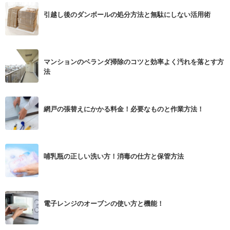
引越し後のダンボールの処分方法と無駄にしない活用術
マンションのベランダ掃除のコツと効率よく汚れを落とす方
法
網戸の張替えにかかる料金！必要なものと作業方法！
哺乳瓶の正しい洗い方！消毒の仕方と保管方法
電子レンジのオーブンの使い方と機能！