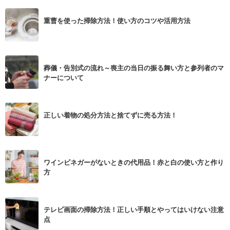
重曹を使った掃除方法！使い方のコツや活用方法
葬儀・告別式の流れ～喪主の当日の振る舞い方と参列者のマ
ナーについて
正しい着物の処分方法と捨てずに売る方法！
ワインビネガーがないときの代用品！赤と白の使い方と作り
方
テレビ画面の掃除方法！正しい手順とやってはいけない注意
点