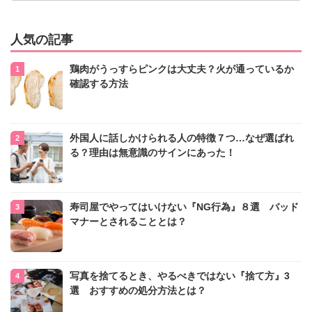
人気の記事
鶏肉がうっすらピンクは大丈夫？火が通っているか
確認する方法
外国人に話しかけられる人の特徴７つ…なぜ選ばれ
る？理由は無意識のサインにあった！
寿司屋でやってはいけない『NG行為』８選 バッド
マナーとされることとは？
写真を捨てるとき、やるべきではない『捨て方』3
選 おすすめの処分方法とは？