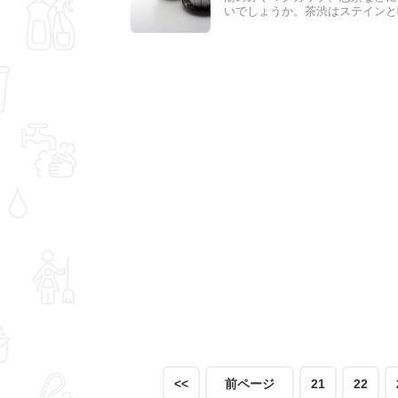
いでしょうか。茶渋はステインと
いたままでは気になりますよね。
まう茶渋は、実は身近なもので落
<<
前ページ
21
22