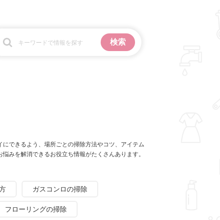
お金
掃除
イにできるよう、場所ごとの掃除方法やコツ、アイテム
お悩みを解消できるお役立ち情報がたくさんあります。
方
ガスコンロの掃除
フローリングの掃除