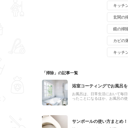
キッチ
玄関の
鏡の掃
カビの
キッチ
「掃除」の記事一覧
浴室コーティングでお風呂を
お風呂は、日常生活において毎日
ったことになるほか、お風呂の使
います。お風呂を快適に使うため
めです。今回は、浴室コーティン
サンポールの使い方まとめ！