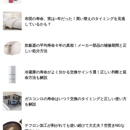
布団の寿命、実は○年だった！買い替えのタイミングを見逃
しているかも？
炊飯器の平均寿命６年の真相！メーカー部品の補修期間と正
しい処分方法
冷蔵庫の寿命がよく分かる交換サイン５選！正しい判断と延
命方法も解説
ガスコンロの寿命はいつ？交換のタイミングと正しい使い方
を解説
テフロン加工が剥がれても使い続けて大丈夫？空焚きNGな