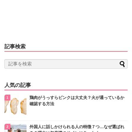
記事検索
人気の記事
鶏肉がうっすらピンクは大丈夫？火が通っているか
確認する方法
外国人に話しかけられる人の特徴７つ…なぜ選ばれ