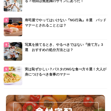
る？理由は無意識のサインにあった！
寿司屋でやってはいけない『NG行為』８選 バッド
マナーとされることとは？
写真を捨てるとき、やるべきではない『捨て方』3
選 おすすめの処分方法とは？
実は恥ずかしい？パスタのNGな食べ方６選！大人が
身につけるべき食事のマナー