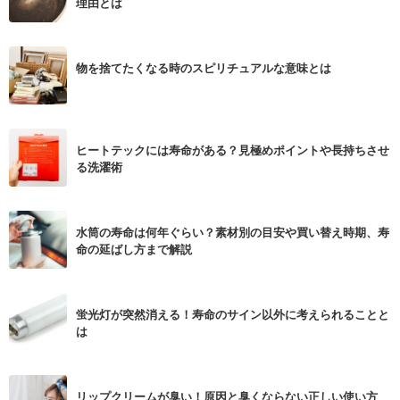
理由とは
物を捨てたくなる時のスピリチュアルな意味とは
ヒートテックには寿命がある？見極めポイントや長持ちさせ
る洗濯術
水筒の寿命は何年ぐらい？素材別の目安や買い替え時期、寿
命の延ばし方まで解説
蛍光灯が突然消える！寿命のサイン以外に考えられることと
は
リップクリームが臭い！原因と臭くならない正しい使い方