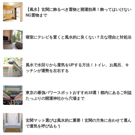
【風水】玄関に飾るべき置物と開運効果！飾ってはいけない
NG置物まで
寝室にテレビを置くと風水的に良くない？主な理由と対処法
風水で水回りから運気をUPする方法！トイレ、お風呂、キ
ッチンが運勢を左右する
東京の最強パワースポットおすすめ18選！都内にあるご利益
たっぷりの開運神社から穴場まで
玄関マット選びは風水的に重要！玄関の方角に合わせて選ん
で運気を呼び込もう