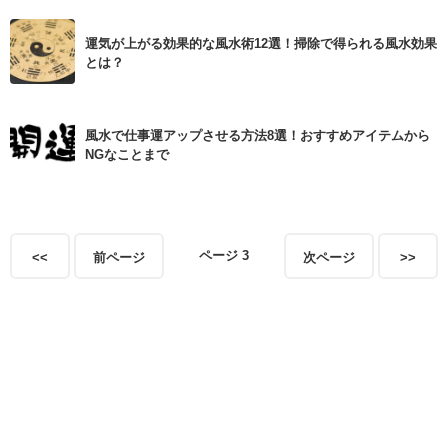
運気が上がる効果的な風水術12選！掃除で得られる風水効果
とは？
風水で仕事運アップさせる方法8選！おすすめアイテムから
NGなことまで
ページ 3
<<
前ページ
次ページ
>>