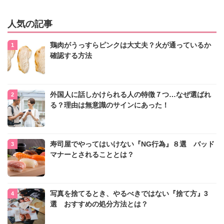
人気の記事
鶏肉がうっすらピンクは大丈夫？火が通っているか
確認する方法
外国人に話しかけられる人の特徴７つ…なぜ選ばれ
る？理由は無意識のサインにあった！
寿司屋でやってはいけない『NG行為』８選 バッド
マナーとされることとは？
写真を捨てるとき、やるべきではない『捨て方』3
選 おすすめの処分方法とは？