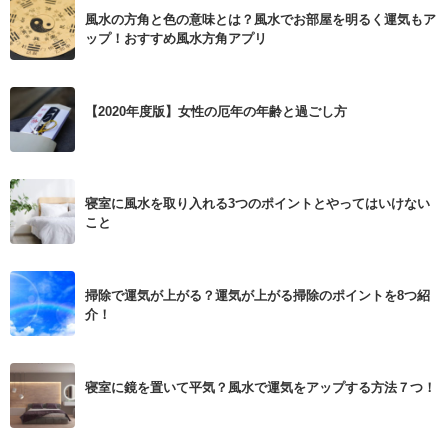
風水の方角と色の意味とは？風水でお部屋を明るく運気もア
ップ！おすすめ風水方角アプリ
【2020年度版】女性の厄年の年齢と過ごし方
寝室に風水を取り入れる3つのポイントとやってはいけない
こと
掃除で運気が上がる？運気が上がる掃除のポイントを8つ紹
介！
寝室に鏡を置いて平気？風水で運気をアップする方法７つ！