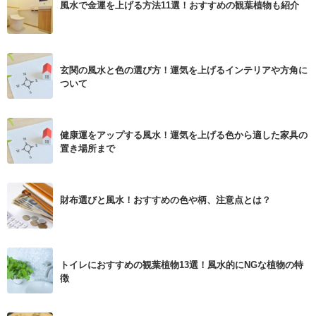
風水で金運を上げる方法11選！おすすめの観葉植物も紹介
玄関の風水と色の選び方！運気を上げるインテリアや方角に
ついて
健康運をアップする風水！運気を上げる色から適した家具の
置き場所まで
財布選びと風水！おすすめの色や柄、注意点とは？
トイレにおすすめの観葉植物13選！風水的にNGな植物の特
徴