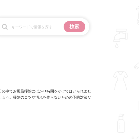
お金
掃除
日の中でお風呂掃除にばかり時間をかけてはいられませ
しょう。掃除のコツや汚れを作らないための予防対策な