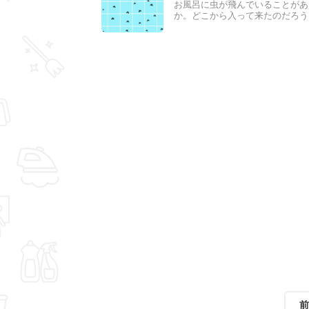
お風呂に虫が飛んでいることがあ
か。どこから入って来たのだろう
生する原因は何なのか。お風呂の
介します。
前