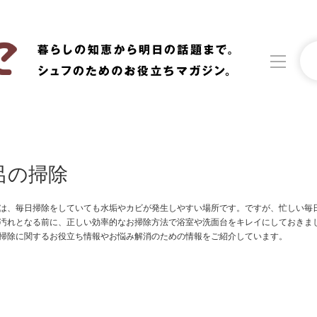
洗濯
生活の知恵
呂の掃除
食材辞典
おすすめ
は、毎日掃除をしていても水垢やカビが発生しやすい場所です。ですが、忙しい毎
汚れとなる前に、正しい効率的なお掃除方法で浴室や洗面台をキレイにしておきま
掃除に関するお役立ち情報やお悩み解消のための情報をご紹介しています。