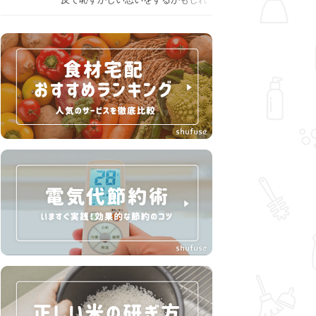
ません。スプーンの使用やすする音
など、日本人がやりがちな癖を把握
して、正しい食べ方を確認しましょ
う。大人の嗜みとして知っておきた
い新常識を解説します。