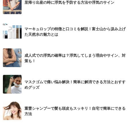
里帰り出産の時に浮気を予防する方法や浮気のサイン
マーキュロップの特徴と口コミを解説！富士山から汲み上げ
た天然水の魅力とは
成人式での浮気の確率は？浮気してしまう理由やサイン、対
策も！
マスクゴムで痛い悩み解決！簡単に解消できる方法とおすす
めグッズ
重曹シャンプーで髪も頭皮もスッキリ！自宅で簡単にできる
方法