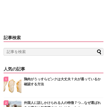
記事検索
人気の記事
鶏肉がうっすらピンクは大丈夫？火が通っているか
確認する方法
外国人に話しかけられる人の特徴７つ…なぜ選ばれ