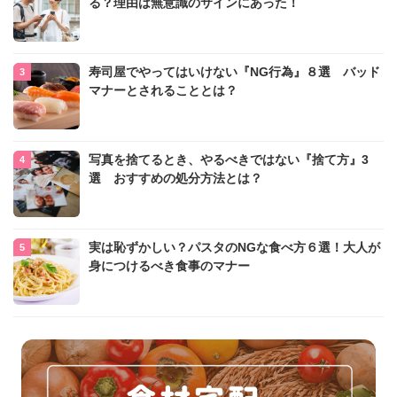
る？理由は無意識のサインにあった！
寿司屋でやってはいけない『NG行為』８選 バッド
マナーとされることとは？
写真を捨てるとき、やるべきではない『捨て方』3
選 おすすめの処分方法とは？
実は恥ずかしい？パスタのNGな食べ方６選！大人が
身につけるべき食事のマナー