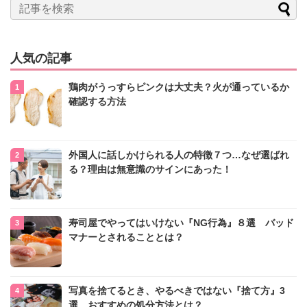
人気の記事
鶏肉がうっすらピンクは大丈夫？火が通っているか
確認する方法
外国人に話しかけられる人の特徴７つ…なぜ選ばれ
る？理由は無意識のサインにあった！
寿司屋でやってはいけない『NG行為』８選 バッド
マナーとされることとは？
写真を捨てるとき、やるべきではない『捨て方』3
選 おすすめの処分方法とは？