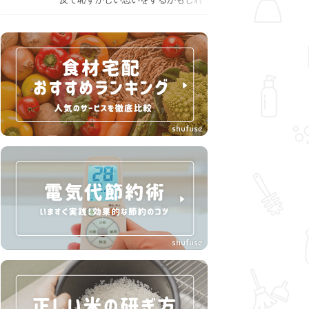
ません。スプーンの使用やすする音
など、日本人がやりがちな癖を把握
して、正しい食べ方を確認しましょ
う。大人の嗜みとして知っておきた
い新常識を解説します。