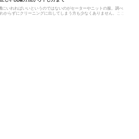
機にいれればいいというのではないのがセーターやニットの服。調べ
わからずにクリーニングに出してしまう方も少なくありません。ここ
が洗えるのかをご紹介。簡単にできるのがミソです。