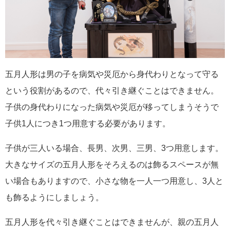
五月人形は男の子を病気や災厄から身代わりとなって守る
という役割があるので、代々引き継ぐことはできません。
子供の身代わりになった病気や災厄が移ってしまうそうで
子供1人につき1つ用意する必要があります。
子供が三人いる場合、長男、次男、三男、3つ用意します。
大きなサイズの五月人形をそろえるのは飾るスペースが無
い場合もありますので、小さな物を一人一つ用意し、3人と
も飾るようにしましょう。
五月人形を代々引き継ぐことはできませんが、親の五月人