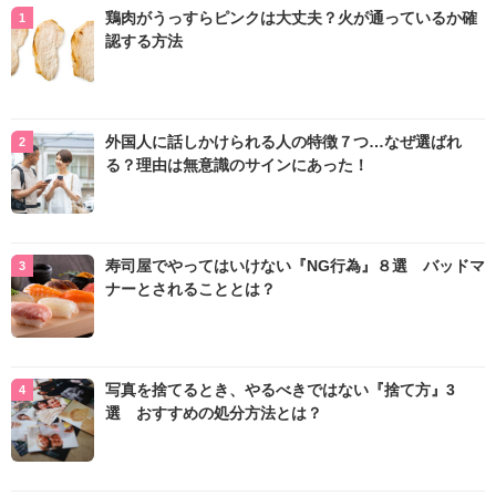
鶏肉がうっすらピンクは大丈夫？火が通っているか確
認する方法
外国人に話しかけられる人の特徴７つ…なぜ選ばれ
る？理由は無意識のサインにあった！
寿司屋でやってはいけない『NG行為』８選 バッドマ
ナーとされることとは？
写真を捨てるとき、やるべきではない『捨て方』3
選 おすすめの処分方法とは？