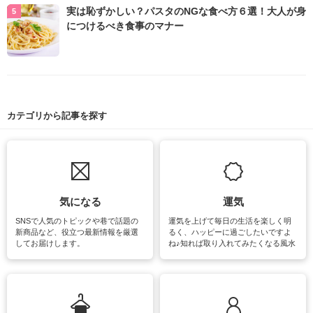
実は恥ずかしい？パスタのNGな食べ方６選！大人が身
につけるべき食事のマナー
カテゴリから記事を探す
気になる
運気
SNSで人気のトピックや巷で話題の
運気を上げて毎日の生活を楽しく明
新商品など、役立つ最新情報を厳選
るく、ハッピーに過ごしたいですよ
してお届けします。
ね♪知れば取り入れてみたくなる風水
をはじめ、訪れたくなるパワースポ
ットや神社、お寺巡りなど運気をア
ップさせるための情報をご紹介して
います。