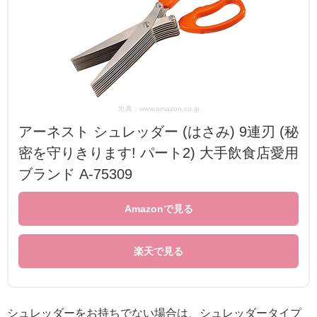
出典：www.amazon.co.jp
アーネスト シュレッダー (はさみ) 9連刃 (秘
密を守りきります! パート2) 大手飲食店愛用
ブランド A-75309
Amazonで見る
楽天で見る
シュレッダーをお持ちでない場合は、シュレッダータイプ