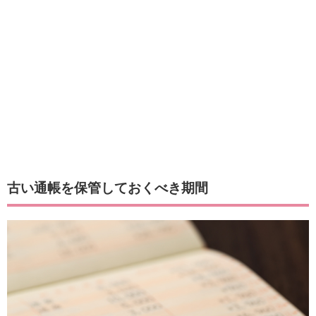
古い通帳を保管しておくべき期間