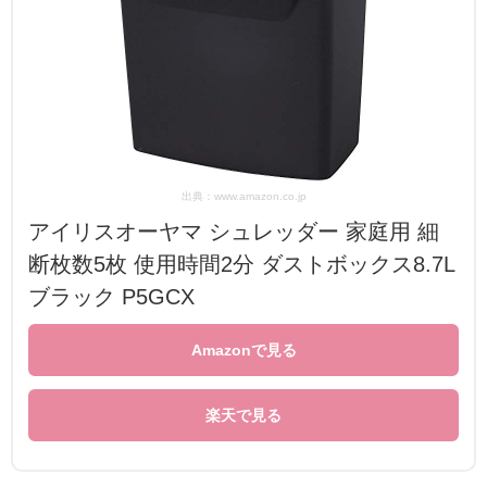
出典：www.amazon.co.jp
アイリスオーヤマ シュレッダー 家庭用 細
断枚数5枚 使用時間2分 ダストボックス8.7L
ブラック P5GCX
Amazonで見る
楽天で見る