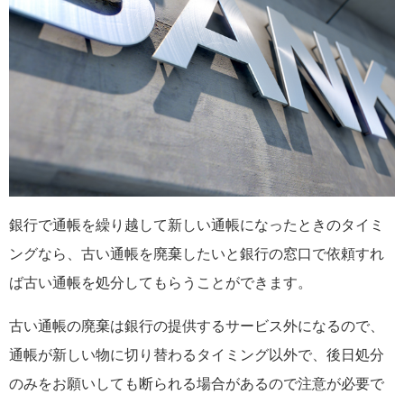
銀行で通帳を繰り越して新しい通帳になったときのタイミ
ングなら、古い通帳を廃棄したいと銀行の窓口で依頼すれ
ば古い通帳を処分してもらうことができます。
古い通帳の廃棄は銀行の提供するサービス外になるので、
通帳が新しい物に切り替わるタイミング以外で、後日処分
のみをお願いしても断られる場合があるので注意が必要で