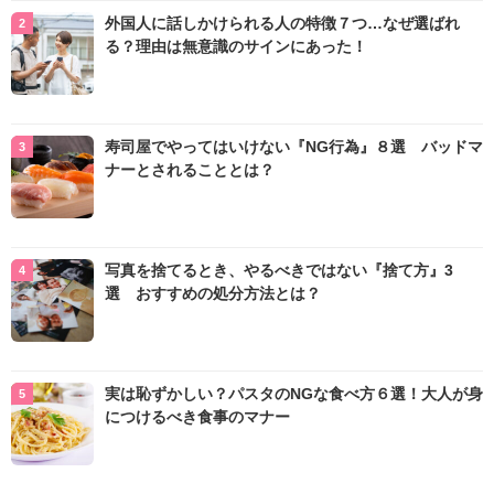
外国人に話しかけられる人の特徴７つ…なぜ選ばれ
る？理由は無意識のサインにあった！
寿司屋でやってはいけない『NG行為』８選 バッドマ
ナーとされることとは？
写真を捨てるとき、やるべきではない『捨て方』3
選 おすすめの処分方法とは？
実は恥ずかしい？パスタのNGな食べ方６選！大人が身
につけるべき食事のマナー