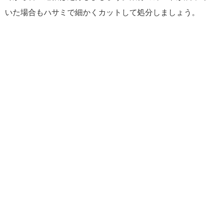
いた場合もハサミで細かくカットして処分しましょう。