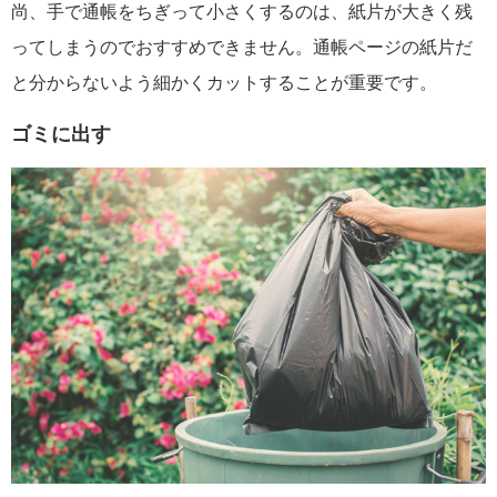
尚、手で通帳をちぎって小さくするのは、紙片が大きく残
ってしまうのでおすすめできません。通帳ページの紙片だ
と分からないよう細かくカットすることが重要です。
ゴミに出す