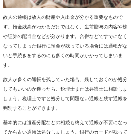
故人の通帳は故人の財産や入出金が分かる重要なもので
す。預金残高がわかるだけではなく、生前贈与の内容や株
や証券の配当金などが分かります。合併などですでになく
なってしまった銀行に預金が残っている場合には通帳がな
いと手続きをするのにも多くの時間がかかってしまいま
す。
故人が多くの通帳を残していた場合、残しておくのか処分
してもいいのか迷ったら、税理士または弁護士に相談しま
しょう。税理士ですと処分して問題ない通帳と残す通帳を
判別することができます。
基本的には遺産分配などの相続も終えて通帳が不要になっ
てから古い通帳は処分しましょう。銀行のカードが残って