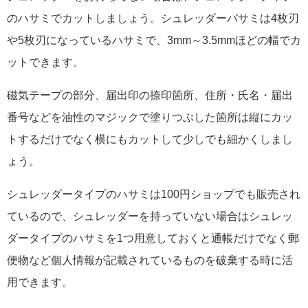
のハサミでカットしましょう。シュレッダーバサミは4枚刃
や5枚刃になっているハサミで、3mm～3.5mmほどの幅でカ
ットできます。
磁気テープの部分、届出印の捺印箇所、住所・氏名・届出
番号などを油性のマジックで塗りつぶした箇所は縦にカッ
トするだけでなく横にもカットして少しでも細かくしまし
ょう。
シュレッダータイプのハサミは100円ショップでも販売され
ているので、シュレッダーを持っていない場合はシュレッ
ダータイプのハサミを1つ用意しておくと通帳だけでなく郵
便物など個人情報が記載されているものを破棄する時に活
用できます。