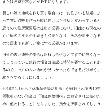
または戸籍抄本などが必要になります。
新しい姓で通帳を作り直す場合には、お住まいも結婚によ
って古い通帳を作った時に届け出た住所と変わっていると
思うので住所変更届の提出が必要になり、旧姓から現在の
姓に氏名の変更の手続きも必要となり、氏名が変更になる
ので届出印も新しい物にする必要があります。
旧姓の古い通帳の場合は銀行も合併などですでに無くなっ
てしまっている銀行の場合は確認に時間を要することもあ
るので、旧姓の古い通帳が見つかったらできるだけ早く手
続きをするようにしましょう。
2018年1月から「休眠預金等活用法」が施行され過去10年
間取引がない預金は「預金保険機構」に移管され公益のた
めに使われることになりました。預金を没収されてしまう