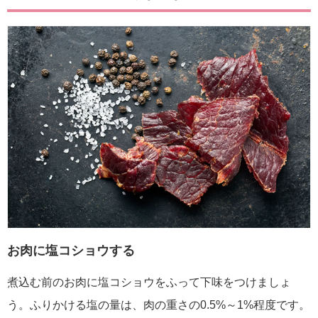
お肉に塩コショウする
煮込む前のお肉に塩コショウをふって下味をつけましょ
う。ふりかける塩の量は、肉の重さの0.5%～1%程度です。