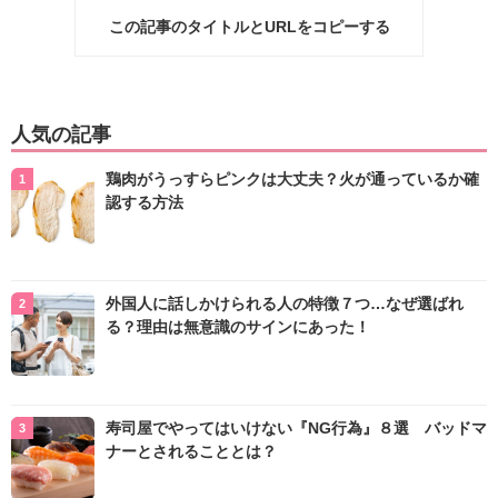
この記事のタイトルとURLをコピーする
人気の記事
鶏肉がうっすらピンクは大丈夫？火が通っているか確
認する方法
外国人に話しかけられる人の特徴７つ…なぜ選ばれ
る？理由は無意識のサインにあった！
寿司屋でやってはいけない『NG行為』８選 バッドマ
ナーとされることとは？