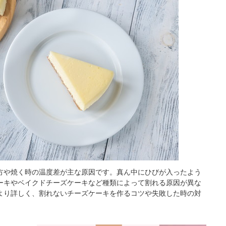
方や焼く時の温度差が主な原因です。真ん中にひびが入ったよう
ーキやベイクドチーズケーキなど種類によって割れる原因が異な
より詳しく、割れないチーズケーキを作るコツや失敗した時の対