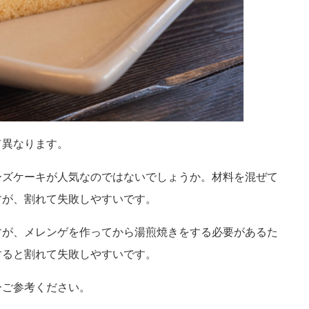
て異なります。
ーズケーキが人気なのではないでしょうか。材料を混ぜて
すが、割れて失敗しやすいです。
すが、メレンゲを作ってから湯煎焼きをする必要があるた
すると割れて失敗しやすいです。
ひご参考ください。