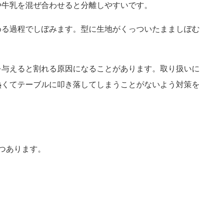
や牛乳を混ぜ合わせると分離しやすいです。
める過程でしぼみます。型に生地がくっついたまましぼむ
を与えると割れる原因になることがあります。取り扱いに
熱くてテーブルに叩き落してしまうことがないよう対策を
つあります。