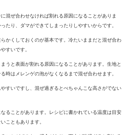
番に混ぜ合わせなければ割れる原因になることがありま
かったり、ダマができてしまったりしやすいからです。
柔らかくしておくのが基本です。冷たいままだと混ぜ合わ
いやすいです。
しまうと表面が割れる原因になることがあります。生地と
せる時はメレンゲの泡がなくなるまで混ぜ合わせます。
れやすいですし、混ぜ過ぎるとぺちゃんこな高さがでない
になることがあります。レシピに書かれている温度は目安
ないこともあります。