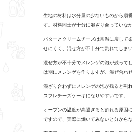
生地の材料は水分量の少ないものから順
す。材料同士が十分に混ざり合っていな
バターとクリームチーズは常温に戻して
せにくく、混ぜ方が不十分で割れてしま
混ぜ方が不十分でメレンゲの泡が残って
は別にメレンゲを作りますが、混ぜ合わ
混ざり合わずにメレンゲの泡が残ると割
スフレチーズケーキになりやすいです。
オーブンの温度が高過ぎると割れる原因
ですので、実際に焼いてみないと分から