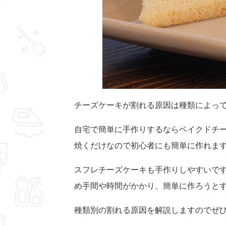
チーズケーキが割れる原因は種類によっ
自宅で簡単に手作りするならベイクドチ
焼くだけなので初心者にも簡単に作れま
スフレチーズケーキも手作りしやすいで
め手間や時間がかかり、簡単に作ろうと
種類別の割れる原因を解説しますのでぜ