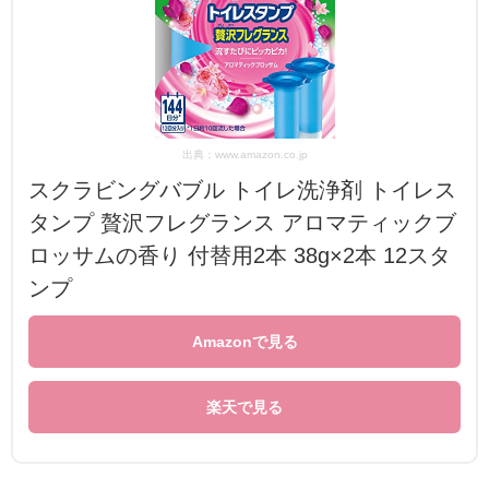
出典：www.amazon.co.jp
スクラビングバブル トイレ洗浄剤 トイレス
タンプ 贅沢フレグランス アロマティックブ
ロッサムの香り 付替用2本 38g×2本 12スタ
ンプ
Amazonで見る
楽天で見る