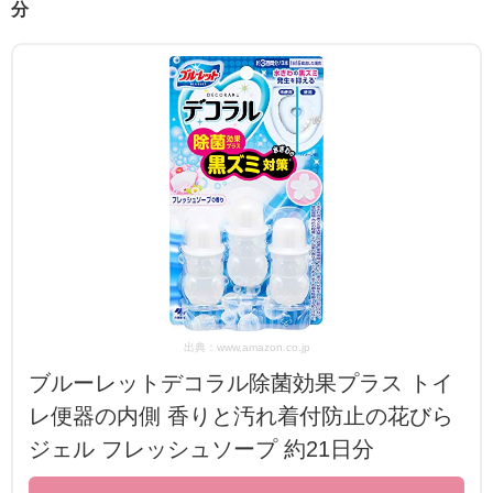
分
出典：www.amazon.co.jp
ブルーレットデコラル除菌効果プラス トイ
レ便器の内側 香りと汚れ着付防止の花びら
ジェル フレッシュソープ 約21日分