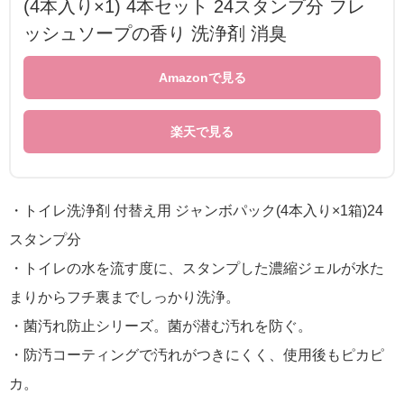
(4本入り×1) 4本セット 24スタンプ分 フレ
ッシュソープの香り 洗浄剤 消臭
Amazonで見る
楽天で見る
・トイレ洗浄剤 付替え用 ジャンボパック(4本入り×1箱)24
スタンプ分
・トイレの水を流す度に、スタンプした濃縮ジェルが水た
まりからフチ裏までしっかり洗浄。
・菌汚れ防止シリーズ。菌が潜む汚れを防ぐ。
・防汚コーティングで汚れがつきにくく、使用後もピカピ
カ。