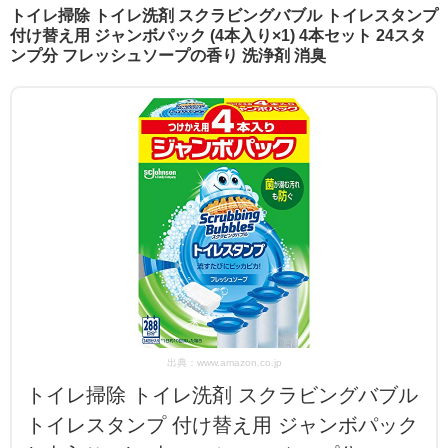
トイレ掃除 トイレ洗剤 スクラビングバブル トイレスタンプ
付け替え用 ジャンボパック (4本入り×1) 4本セット 24スタ
ンプ分 フレッシュソープの香り 洗浄剤 消臭
出典：www.amazon.co.jp
トイレ掃除 トイレ洗剤 スクラビングバブル
トイレスタンプ 付け替え用 ジャンボパック