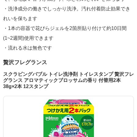
・洗浄成分の働きでしっかり洗浄。汚れ付着防止効果でき
れいを保ちます
・1本の容器で花びらジェルを2箇所貼り付けて約10日間
(1~2週間)使用できます
・流れる水は無色です
贅沢フレグランス
スクラビングバブル トイレ洗浄剤 トイレスタンプ 贅沢フレ
グランス アロマティックブロッサムの香り 付替用2本
38g×2本 12スタンプ