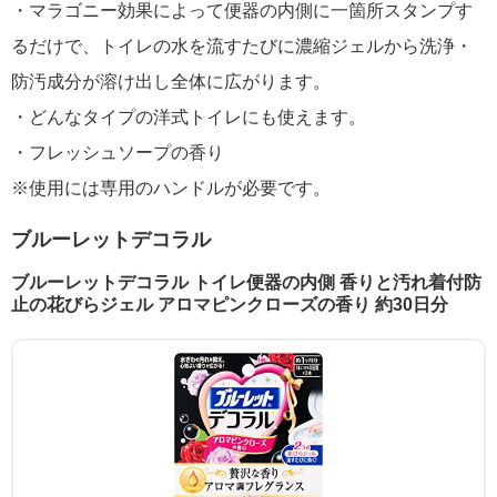
・マラゴニー効果によって便器の内側に一箇所スタンプす
るだけで、トイレの水を流すたびに濃縮ジェルから洗浄・
防汚成分が溶け出し全体に広がります。
・どんなタイプの洋式トイレにも使えます。
・フレッシュソープの香り
※使用には専用のハンドルが必要です。
ブルーレットデコラル
ブルーレットデコラル トイレ便器の内側 香りと汚れ着付防
止の花びらジェル アロマピンクローズの香り 約30日分