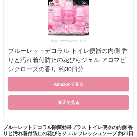
出典：www.amazon.co.jp
ブルーレットデコラル トイレ便器の内側 香
りと汚れ着付防止の花びらジェル アロマピ
ンクローズの香り 約30日分
Amazonで見る
楽天で見る
ブルーレットデコラル除菌効果プラス トイレ便器の内側 香
りと汚れ着付防止の花びらジェル フレッシュソープ 約21日