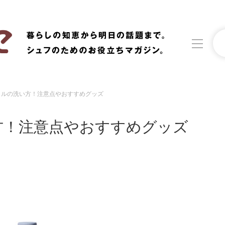
トルの洗い方！注意点やおすすめグッズ
洗濯
生活の知恵
方！注意点やおすすめグッズ
食材辞典
おすすめ