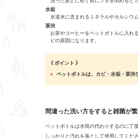
洗ったあとに乾く前にフタを閉めると
水垢
水道水に含まれるミネラルやカルシウ
茶渋
お茶やコーヒーをペットボトルに入れ
ビの原因になります。
《 ポイント 》
ペットボトルは、カビ・水垢・茶渋
間違った洗い方をすると雑菌が繁
ペットボトルは水筒の代わりするのに丁
しっかりと汚れを落として使用してくだ