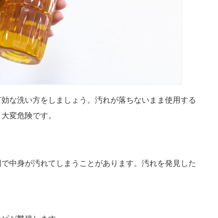
有効な洗い方をしましょう。汚れが落ちないまま使用する
。大変危険です。
因で中身が汚れてしまうことがあります。汚れを発見した