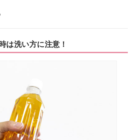
う
時は洗い方に注意！