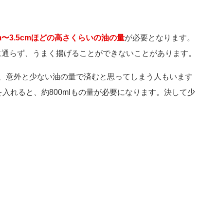
m〜3.5cmほどの高さくらいの油の量
が必要となります。
に通らず、うまく揚げることができないことがあります。
れば、意外と少ない油の量で済むと思ってしまう人もいます
入れると、約800mlもの量が必要になります。決して少