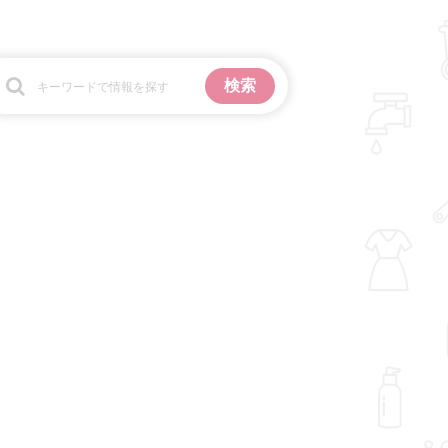
お金
掃除