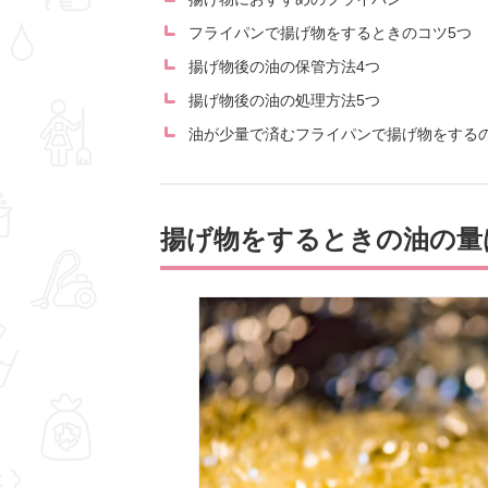
フライパンで揚げ物をするときのコツ5つ
揚げ物後の油の保管方法4つ
揚げ物後の油の処理方法5つ
油が少量で済むフライパンで揚げ物をする
揚げ物をするときの油の量