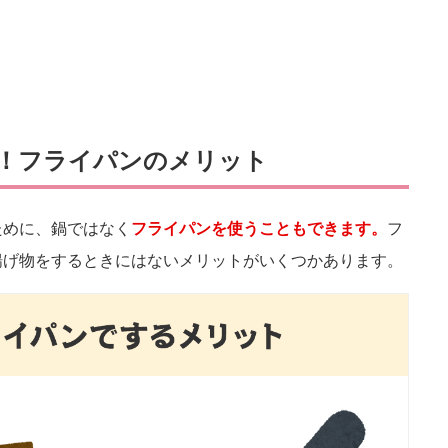
！フライパンのメリット
ために、鍋ではなく
フライパンを使うこともできます。
フ
揚げ物をするときにはないメリットがいくつかあります。