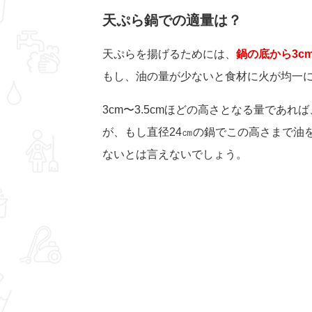
天ぷら鍋での適量は？
天ぷらを揚げるためには、
鍋の底から3c
もし、油の量が少ないと食材に火が均一
3cm〜3.5cmほどの高さとなる量であ
が、もし直径24㎝の鍋でこの高さまで油を
ないとは言えないでしょう。