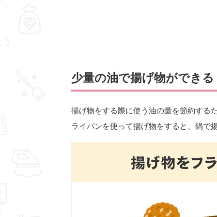
少量の油で揚げ物ができる
揚げ物をする際に使う油の量を節約する
ライパンを使って揚げ物をすると、鍋で