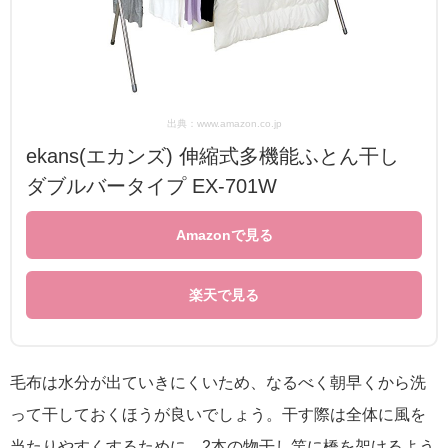
出典：www.amazon.co.jp
ekans(エカンズ) 伸縮式多機能ふとん干し
ダブルバータイプ EX-701W
Amazonで見る
楽天で見る
毛布は水分が出ていきにくいため、なるべく朝早くから洗
って干しておくほうが良いでしょう。干す際は全体に風を
当たりやすくするために、2本の物干し竿に橋を架けるよう