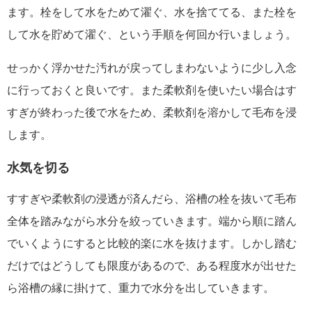
ます。栓をして水をためて濯ぐ、水を捨ててる、また栓を
して水を貯めて濯ぐ、という手順を何回か行いましょう。
せっかく浮かせた汚れが戻ってしまわないように少し入念
に行っておくと良いです。また柔軟剤を使いたい場合はす
すぎが終わった後で水をため、柔軟剤を溶かして毛布を浸
します。
水気を切る
すすぎや柔軟剤の浸透が済んだら、浴槽の栓を抜いて毛布
全体を踏みながら水分を絞っていきます。端から順に踏ん
でいくようにすると比較的楽に水を抜けます。しかし踏む
だけではどうしても限度があるので、ある程度水が出せた
ら浴槽の縁に掛けて、重力で水分を出していきます。