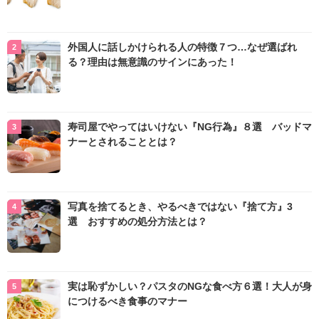
外国人に話しかけられる人の特徴７つ…なぜ選ばれ
る？理由は無意識のサインにあった！
寿司屋でやってはいけない『NG行為』８選 バッドマ
ナーとされることとは？
写真を捨てるとき、やるべきではない『捨て方』3
選 おすすめの処分方法とは？
実は恥ずかしい？パスタのNGな食べ方６選！大人が身
につけるべき食事のマナー