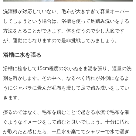
洗濯機が対応していない、毛布が大きすぎて容量オーバー
してしまうという場合は、浴槽を使って足踏み洗いをする
方法をとることができます。体を使うので少し大変です
が、運動にもなりますので是非挑戦してみましょう。
浴槽に水を張る
浴槽に栓をして15cm程度の水かぬるま湯を張り、適量の洗
剤を溶かします。その中へ、なるべく汚れが外側になるよ
うにジャバラに畳んだ毛布を浸して足で踏み洗いをしてい
きます。
擦るのではなく、毛布を踏むことで起きる水流で毛布を濯
ぐようなイメージをして踏むと良いでしょう。十分に汚れ
が取れたと感じたら、一旦水を棄ててシャワーで水で濯ぎ