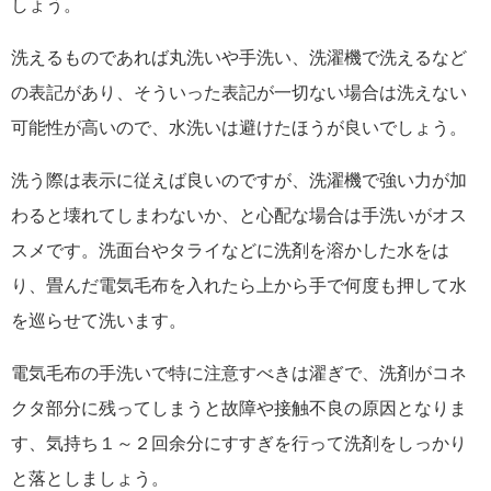
しょう。
洗えるものであれば丸洗いや手洗い、洗濯機で洗えるなど
の表記があり、そういった表記が一切ない場合は洗えない
可能性が高いので、水洗いは避けたほうが良いでしょう。
洗う際は表示に従えば良いのですが、洗濯機で強い力が加
わると壊れてしまわないか、と心配な場合は手洗いがオス
スメです。洗面台やタライなどに洗剤を溶かした水をは
り、畳んだ電気毛布を入れたら上から手で何度も押して水
を巡らせて洗います。
電気毛布の手洗いで特に注意すべきは濯ぎで、洗剤がコネ
クタ部分に残ってしまうと故障や接触不良の原因となりま
す、気持ち１～２回余分にすすぎを行って洗剤をしっかり
と落としましょう。