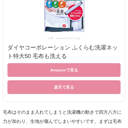
出典：www.amazon.co.jp
ダイヤコーポレーション ふくらむ洗濯ネッ
ト特大50 毛布も洗える
Amazonで見る
楽天で見る
毛布はそのまま入れてしまうと洗濯機の動きで四方八方に
力が加わり、生地が傷んでしまいやすいです。まずは毛布