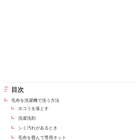
目次
毛布を洗濯機で洗う方法
ホコリを落とす
洗濯洗剤
シミ汚れがあるとき
毛布を畳んで専用ネット