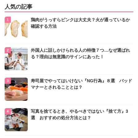
人気の記事
鶏肉がうっすらピンクは大丈夫？火が通っているか
確認する方法
外国人に話しかけられる人の特徴７つ…なぜ選ばれ
る？理由は無意識のサインにあった！
寿司屋でやってはいけない『NG行為』８選 バッド
マナーとされることとは？
写真を捨てるとき、やるべきではない『捨て方』3
選 おすすめの処分方法とは？