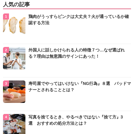
人気の記事
鶏肉がうっすらピンクは大丈夫？火が通っているか確
認する方法
外国人に話しかけられる人の特徴７つ…なぜ選ばれ
る？理由は無意識のサインにあった！
寿司屋でやってはいけない『NG行為』８選 バッドマ
ナーとされることとは？
写真を捨てるとき、やるべきではない『捨て方』3
選 おすすめの処分方法とは？