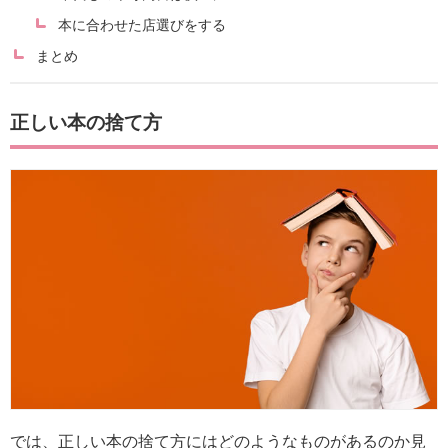
本に合わせた店選びをする
まとめ
正しい本の捨て方
では、正しい本の捨て方にはどのようなものがあるのか見