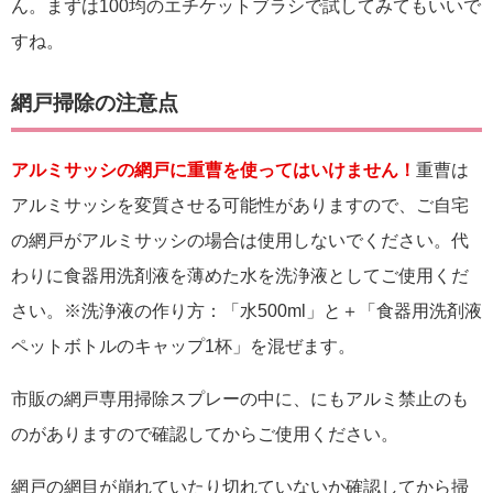
ん。まずは100均のエチケットブラシで試してみてもいいで
すね。
網戸掃除の注意点
アルミサッシの網戸に重曹を使ってはいけません！
重曹は
アルミサッシを変質させる可能性がありますので、ご自宅
の網戸がアルミサッシの場合は使用しないでください。代
わりに食器用洗剤液を薄めた水を洗浄液としてご使用くだ
さい。※洗浄液の作り方：「水500ml」と＋「食器用洗剤液
ペットボトルのキャップ1杯」を混ぜます。
市販の網戸専用掃除スプレーの中に、にもアルミ禁止のも
のがありますので確認してからご使用ください。
網戸の網目が崩れていたり切れていないか確認してから掃