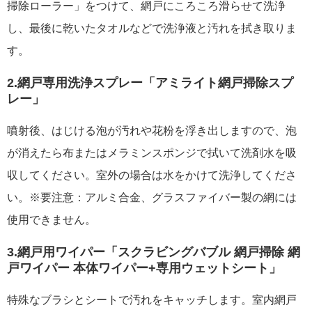
掃除ローラー」をつけて、網戸にころころ滑らせて洗浄
し、最後に乾いたタオルなどで洗浄液と汚れを拭き取りま
す。
2.網戸専用洗浄スプレー「アミライト網戸掃除スプ
レー」
噴射後、はじける泡が汚れや花粉を浮き出しますので、泡
が消えたら布またはメラミンスポンジで拭いて洗剤水を吸
収してください。室外の場合は水をかけて洗浄してくださ
い。※要注意：アルミ合金、グラスファイバー製の網には
使用できません。
3.網戸用ワイパー「スクラビングバブル 網戸掃除 網
戸ワイパー 本体ワイパー+専用ウェットシート」
特殊なブラシとシートで汚れをキャッチします。室内網戸