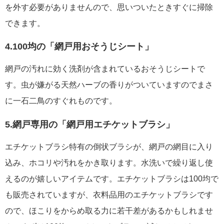
を外す必要がありませんので、思いついたときすぐに掃除
できます。
4.100均の「網戸用おそうじシート」
網戸の汚れに効く洗剤が含まれているおそうじシートで
す。虫が嫌がる天然ハーブの香りがついていますのでまさ
に一石二鳥のすぐれものです。
5.網戸専用の「網戸用エチケットブラシ」
エチケットブラシ特有の倒状ブラシが、網戸の網目に入り
込み、ホコリや汚れをかき取ります。水洗いで繰り返し使
えるのが嬉しいアイテムです。エチケットブラシは100均で
も販売されていますが、衣料品用のエチケットブラシです
ので、ほこりをからめ取る力に若干差があるかもしれませ