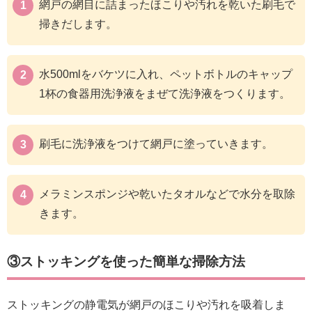
網戸の網目に詰まったほこりや汚れを乾いた刷毛で
掃きだします。
水500mlをバケツに入れ、ペットボトルのキャップ
1杯の食器用洗浄液をまぜて洗浄液をつくります。
刷毛に洗浄液をつけて網戸に塗っていきます。
メラミンスポンジや乾いたタオルなどで水分を取除
きます。
③ストッキングを使った簡単な掃除方法
ストッキングの静電気が網戸のほこりや汚れを吸着しま