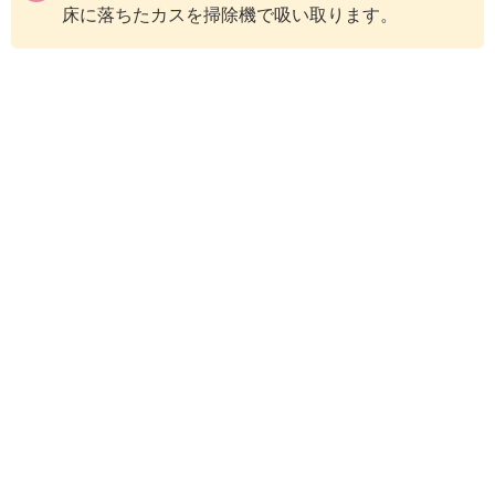
床に落ちたカスを掃除機で吸い取ります。