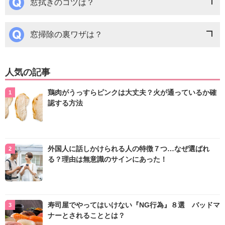
窓拭きのコツは？
窓掃除の裏ワザは？
人気の記事
鶏肉がうっすらピンクは大丈夫？火が通っているか確
認する方法
外国人に話しかけられる人の特徴７つ…なぜ選ばれ
る？理由は無意識のサインにあった！
寿司屋でやってはいけない『NG行為』８選 バッドマ
ナーとされることとは？