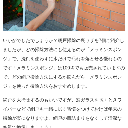
いかがでしたでしょうか？網戸掃除の裏ワザを7個ご紹介し
ましたが、どの掃除方法にも使えるのが「メラミンスポン
ジ」で、洗剤を使わずに水だけで汚れを落とせる優れもの
です「メラミンスポンジ」は100均でも販売されていますの
で、どの網戸掃除方法にするか悩んだら「メラミンスポン
ジ」を使った掃除方法をおすすめします。
網戸を大掃除するのもいいですが、窓ガラスを拭くときワ
イパーなどで網戸も一緒に拭く習慣をつけておけば年末の
掃除が楽になりますよ。網戸の目詰まりをなくして清潔な
空気で換気しましょう！