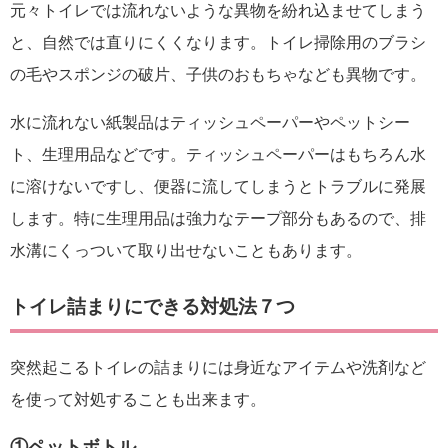
元々トイレでは流れないような異物を紛れ込ませてしまう
と、自然では直りにくくなります。トイレ掃除用のブラシ
の毛やスポンジの破片、子供のおもちゃなども異物です。
水に流れない紙製品はティッシュペーパーやペットシー
ト、生理用品などです。ティッシュペーパーはもちろん水
に溶けないですし、便器に流してしまうとトラブルに発展
します。特に生理用品は強力なテープ部分もあるので、排
水溝にくっついて取り出せないこともあります。
トイレ詰まりにできる対処法７つ
突然起こるトイレの詰まりには身近なアイテムや洗剤など
を使って対処することも出来ます。
①ペットボトル