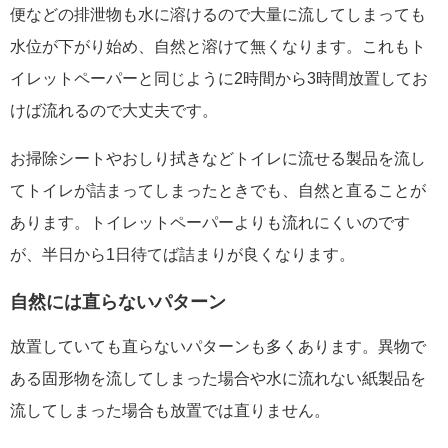
便などの排泄物も水に溶けるので大量に流してしまっても
水位が下がり始め、自然と溶けて無くなります。これもト
イレットペーパーと同じように2時間から3時間放置してお
けば流れるので大丈夫です。
お掃除シートやおしり拭きなどトイレに流せる製品を流し
てトイレが詰まってしまったときでも、自然と直ることが
あります。トイレットペーパーよりも流れにくいのです
が、半日から1日待てば詰まりが良くなります。
自然には直らないパターン
放置していても直らないパターンも多くあります。異物で
ある固形物を流してしまった場合や水に流れない紙製品を
流してしまった場合も放置では直りません。