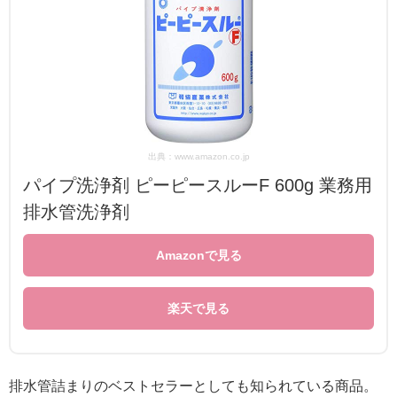
出典：www.amazon.co.jp
パイプ洗浄剤 ピーピースルーF 600g 業務用
排水管洗浄剤
Amazonで見る
楽天で見る
排水管詰まりのベストセラーとしても知られている商品。