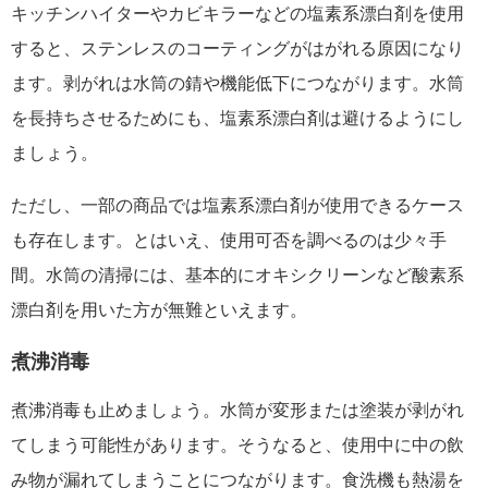
キッチンハイターやカビキラーなどの塩素系漂白剤を使用
すると、ステンレスのコーティングがはがれる原因になり
ます。剥がれは水筒の錆や機能低下につながります。水筒
を長持ちさせるためにも、塩素系漂白剤は避け
るようにし
ましょう。
ただし、一部の商品では塩素系漂白剤が使用できるケース
も存在します。とはいえ、使用可否を調べるのは少々手
間。水筒の清掃には、基本的にオキシクリーンなど酸素系
漂白剤を用いた方が無難といえます。
煮沸消毒
煮沸消毒も止めましょう。
水筒が変形または塗装が剥がれ
てしまう可能性
があります。そうなると、
使用中に中の飲
み物が漏れてしまう
ことにつながります。
食洗機も熱湯を