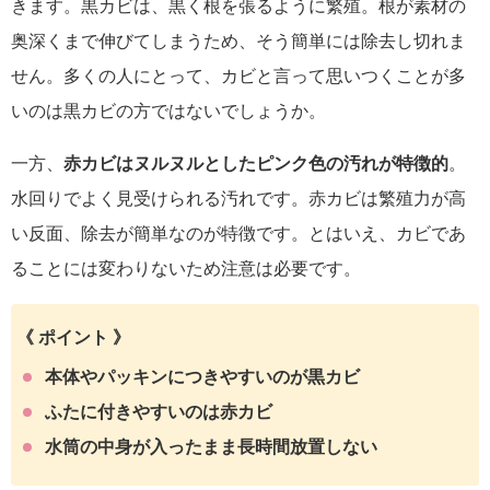
きます。
黒カビは、黒く根を張るように繁殖
。根が素材の
奥深くまで伸びてしまうため、そう簡単には除去し切れま
せん。多くの人にとって、カビと言って思いつくことが多
いのは黒カビの方ではないでしょうか。
一方、
赤カビはヌルヌルとしたピンク色の汚れが特徴的
。
水回りでよく見受けられる汚れです。赤カビは繁殖力が高
い反面、除去が簡単なのが特徴です。とはいえ、カビであ
ることには変わりないため注意は必要です。
《 ポイント 》
本体やパッキンにつきやすいのが黒カビ
ふたに付きやすいのは赤カビ
水筒の中身が入ったまま長時間放置しない