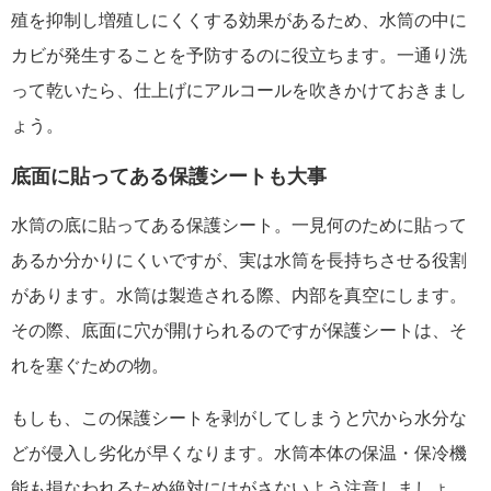
殖を抑制し増殖しにくくする効果があるため、水筒の中に
カビが発生することを予防するのに役立ちます。一通り洗
って乾いたら、仕上げにアルコールを吹きかけておきまし
ょう。
底面に貼ってある保護シートも大事
水筒の底に貼ってある保護シート。一見何のために貼って
あるか分かりにくいですが、実は水筒を長持ちさせる役割
があります。水筒は製造される際、内部を真空にします。
その際、底面に穴が開けられるのですが保護シートは、そ
れを塞ぐための物。
もしも、この保護シートを剥がしてしまうと穴から水分な
どが侵入し劣化が早くなります。水筒本体の保温・保冷機
能も損なわれるため絶対にはがさないよう注意しましょ