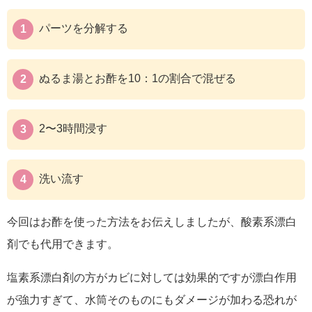
パーツを分解する
ぬるま湯とお酢を10：1の割合で混ぜる
2〜3時間浸す
洗い流す
今回はお酢を使った方法をお伝えしましたが、
酸素系漂白
剤でも代用
できます。
塩素系漂白剤の方がカビに対しては効果的ですが漂白作用
が強力すぎて、水筒そのものにもダメージが加わる恐れが