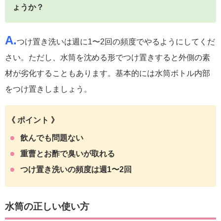
ょうか？
A.
つけ置き洗いは週に1〜2回の頻度でやるようにしてくだ
さい。ただし、水筒を沈める形でつけ置きすると外側の素
材が劣化することもあります。基本的には水筒ボトル内部
をつけ置きしましょう。
《 ポイント 》
飲んでも問題ない
重曹とお酢で臭いが取れる
つけ置き洗いの頻度は週1〜2回
水筒の正しい使い方