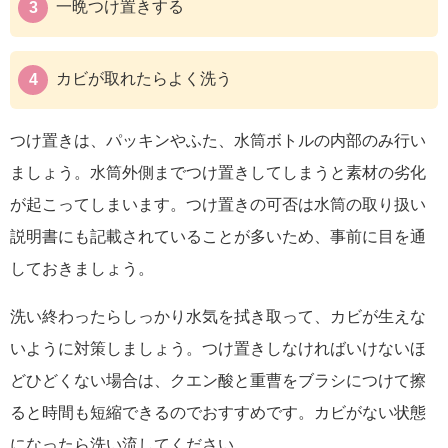
一晩つけ置きする
カビが取れたらよく洗う
つけ置きは、パッキンやふた、水筒ボトルの内部のみ行い
ましょう。水筒外側までつけ置きしてしまうと素材の劣化
が起こってしまいます。つけ置きの可否は水筒の取り扱い
説明書にも記載されていることが多いため、事前に目を通
しておきましょう。
洗い終わったらしっかり水気を拭き取って
、カビが生えな
いように対策しましょう。
つけ置きしなければいけないほ
どひどくない場合は、
クエン酸と重曹をブラシにつけて擦
る
と時間も短縮できるのでおすすめです。
カビがない状態
になったら洗い流してください。