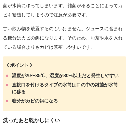
菌が水筒に移ってしまいます
。雑菌が移ることによってカ
ビも繁殖してしまうので注意が必要です。
甘い飲み物を放置するのもいけません。
ジュースに含まれ
る糖分はカビの餌になります。そのため、お茶や水を入れ
ている場合よりもカビは繁殖しやすい
です。
《 ポイント 》
温度が20〜35℃、湿度が80%以上だと発生しやすい
直接口を付けるタイプの水筒は口の中の雑菌が水筒
に移る
糖分がカビの餌になる
洗ったあと乾かしにくい