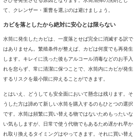
さびを発生させる原因となります。水筒清掃の洗剤とし
て、クレンザー・重曹を選ぶのは避けましょう。
カビを落としたから絶対に安心とは限らない
水筒に発生したカビは、一度落とせば完全に消滅する訳で
はありません。繁殖条件が整えば、カビは何度でも再発生
します。キレイに洗った後もアルコール消毒などのお手入
れを怠らず、常に清潔に保つことで、水筒内にカビが発生
するリスクを最小限に抑えることができます。
とはいえ、どうしても安全面において懸念は残ります。そ
うした方は諦めて新しい水筒を購入するのもひとつの選択
です。水筒は頻繁に買い替える物ではないためもったいな
い気もしますが、日常で使う代物でもあるため遅かれ早か
れ取り換えるタイミングはやってきます。それに買い替え