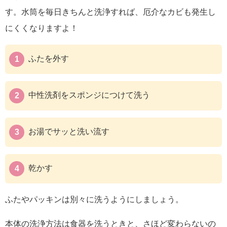
す。
水筒を毎日きちんと洗浄すれば、厄介なカビも発生し
にくくなりますよ！
ふたを外す
中性洗剤をスポンジにつけて洗う
お湯でサッと洗い流す
乾かす
ふたやパッキンは別々に洗う
ようにしましょう。
本体の洗浄方法は食器を洗うときと、さほど変わらないの