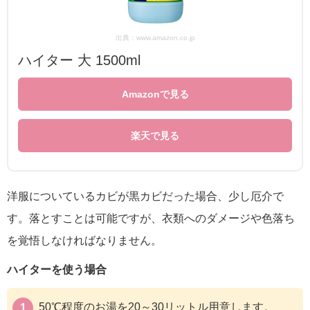
出典：www.amazon.co.jp
ハイター 大 1500ml
Amazonで見る
楽天で見る
洋服についているカビが黒カビだった場合、少し厄介で
す。落とすことは可能ですが、衣類へのダメージや色落ち
を覚悟しなければなりません。
ハイターを使う場合
50℃程度のお湯を20～30リットル用意します。