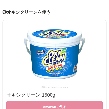
③オキシクリーンを使う
出典：www.amazon.co.jp
オキシクリーン 1500g
Amazonで見る