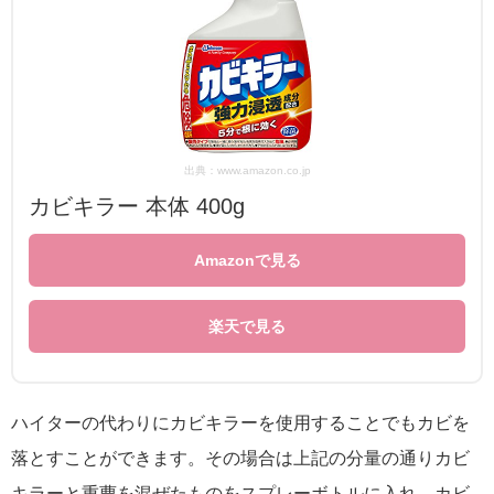
出典：www.amazon.co.jp
カビキラー 本体 400g
Amazonで見る
楽天で見る
ハイターの代わりにカビキラーを使用することでもカビを
落とすことができます。その場合は上記の分量の通りカビ
キラーと重曹を混ぜたものをスプレーボトルに入れ、カビ