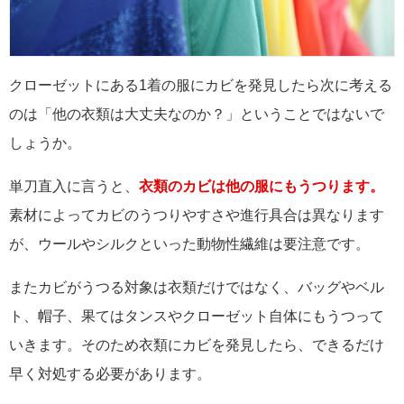
クローゼットにある1着の服にカビを発見したら次に考える
のは「他の衣類は大丈夫なのか？」ということではないで
しょうか。
単刀直入に言うと、
衣類のカビは他の服にもうつります。
素材によってカビのうつりやすさや進行具合は異なります
が、ウールやシルクといった動物性繊維は要注意です。
またカビがうつる対象は衣類だけではなく、バッグやベル
ト、帽子、果てはタンスやクローゼット自体にもうつって
いきます。そのため衣類にカビを発見したら、できるだけ
早く対処する必要があります。