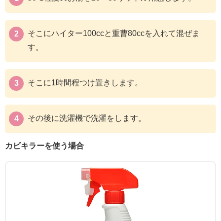
そこにハイター100ccと重曹80ccを入れて混ぜま
す。
そこに1時間程つけ置きします。
その後に洗濯機で洗濯をします。
カビキラーを使う場合