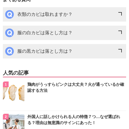
衣類のカビは取れますか？
服の白カビは落とし方は？
服の黒カビは落とし方は？
人気の記事
鶏肉がうっすらピンクは大丈夫？火が通っているか確
認する方法
外国人に話しかけられる人の特徴７つ…なぜ選ばれ
る？理由は無意識のサインにあった！