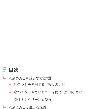
目次
衣類のカビを落とす方法3選
①ブラシを使用する（軽度のカビ）
②ハイターやカビキラーを使う（頑固なカビ）
③オキシクリーンを使う
衣類にカビが生える原因