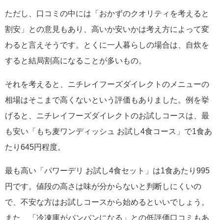
ただし、口コミの中には「おかずのクオリティを考えると
割安」との意見もあり、高いか安いかは考え方によって変
わると言えそうです。とくに一人暮らしの場合は、自炊を
すると結局割高になることが多いもの。
それを考えると、ニチレイフーズダイレクトのメニューの
相場はそこまで高くないという評価もありました。例を挙
げると、ニチレイフーズダイレクトのお試しコースは、最
も安い「もち麦ワンディッシュ お試し4食コース」で1食あ
たり645円程度。
最も高い「パワーデリ お試し4食セット」は1食あたり995
円です。値段の高さは味が分からないと判断しにくいの
で、不安な方はお試しコースから始めるといいでしょう。
また、「冷凍庫がパンパンになる」との低評価口コミもあ