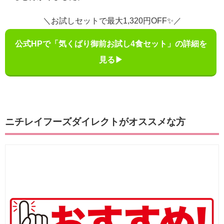
＼お試しセットで最大1,320円OFF✨／
公式HPで「気くばり御前お試し4食セット」の詳細を
見る▶
ニチレイフーズダイレクトがオススメな方