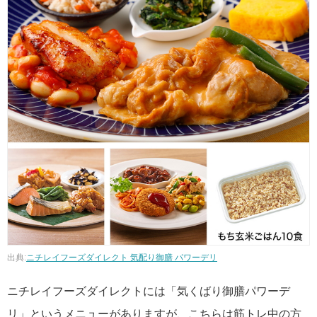
出典:
ニチレイフーズダイレクト 気配り御膳 パワーデリ
ニチレイフーズダイレクトには「気くばり御膳パワーデ
リ」というメニューがありますが、こちらは筋トレ中の方