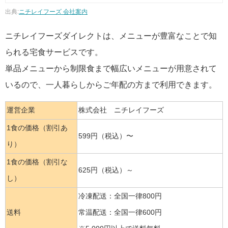
出典:
ニチレイフーズ 会社案内
ニチレイフーズダイレクトは、メニューが豊富なことで知
られる宅食サービスです。
単品メニューから制限食まで幅広いメニューが用意されて
いるので、一人暮らしからご年配の方まで利用できます。
運営企業
株式会社 ニチレイフーズ
1食の価格（割引あ
599円（税込）〜
り）
1食の価格（割引な
625円（税込）～
し）
冷凍配送：全国一律800円
送料
常温配送：全国一律600円