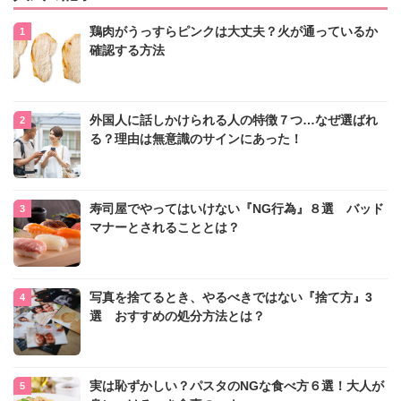
鶏肉がうっすらピンクは大丈夫？火が通っているか
確認する方法
外国人に話しかけられる人の特徴７つ…なぜ選ばれ
る？理由は無意識のサインにあった！
寿司屋でやってはいけない『NG行為』８選 バッド
マナーとされることとは？
写真を捨てるとき、やるべきではない『捨て方』3
選 おすすめの処分方法とは？
実は恥ずかしい？パスタのNGな食べ方６選！大人が