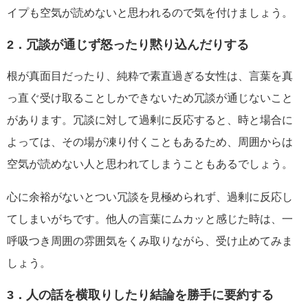
イプも空気が読めないと思われるので気を付けましょう。
2．冗談が通じず怒ったり黙り込んだりする
根が真面目だったり、純粋で素直過ぎる女性は、言葉を真
っ直ぐ受け取ることしかできないため冗談が通じないこと
があります。冗談に対して過剰に反応すると、時と場合に
よっては、その場が凍り付くこともあるため、周囲からは
空気が読めない人と思われてしまうこともあるでしょう。
心に余裕がないとつい冗談を見極められず、過剰に反応し
てしまいがちです。他人の言葉にムカッと感じた時は、一
呼吸つき周囲の雰囲気をくみ取りながら、受け止めてみま
しょう。
3．人の話を横取りしたり結論を勝手に要約する