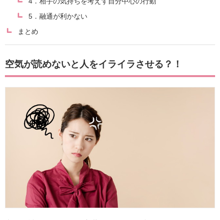
4．相手の気持ちを考えず自分中心の行動
5．融通が利かない
まとめ
空気が読めないと人をイライラさせる？！