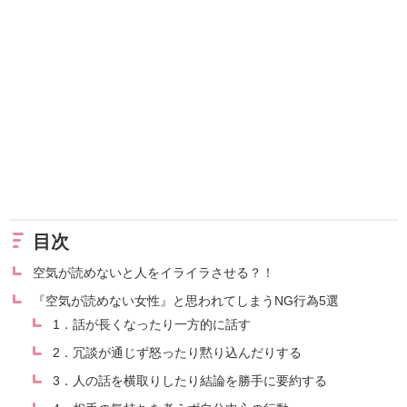
目次
空気が読めないと人をイライラさせる？！
『空気が読めない女性』と思われてしまうNG行為5選
1．話が長くなったり一方的に話す
2．冗談が通じず怒ったり黙り込んだりする
3．人の話を横取りしたり結論を勝手に要約する