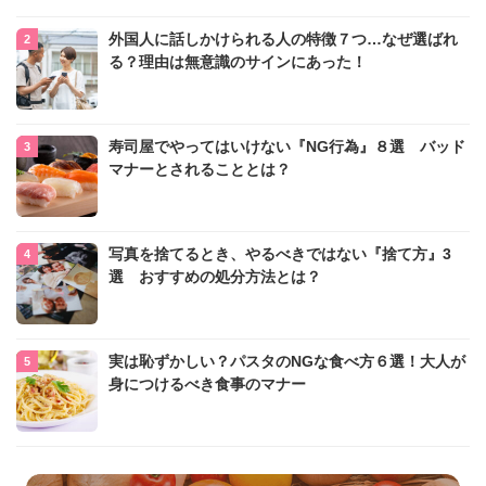
外国人に話しかけられる人の特徴７つ…なぜ選ばれ
る？理由は無意識のサインにあった！
寿司屋でやってはいけない『NG行為』８選 バッド
マナーとされることとは？
写真を捨てるとき、やるべきではない『捨て方』3
選 おすすめの処分方法とは？
実は恥ずかしい？パスタのNGな食べ方６選！大人が
身につけるべき食事のマナー