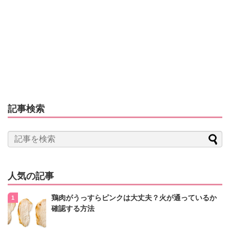
記事検索
人気の記事
鶏肉がうっすらピンクは大丈夫？火が通っているか
確認する方法