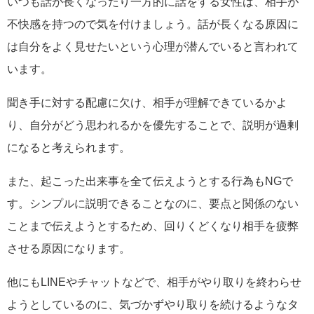
いつも話が長くなったり一方的に話をする女性は、相手が
不快感を持つので気を付けましょう。話が長くなる原因に
は自分をよく見せたいという心理が潜んでいると言われて
います。
聞き手に対する配慮に欠け、相手が理解できているかよ
り、自分がどう思われるかを優先することで、説明が過剰
になると考えられます。
また、起こった出来事を全て伝えようとする行為もNGで
す。シンプルに説明できることなのに、要点と関係のない
ことまで伝えようとするため、回りくどくなり相手を疲弊
させる原因になります。
他にもLINEやチャットなどで、相手がやり取りを終わらせ
ようとしているのに、気づかずやり取りを続けるようなタ