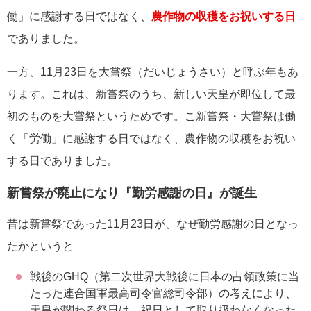
働」に感謝する日ではなく、
農作物の収穫をお祝いする日
でありました。
一方、11月23日を大嘗祭（だいじょうさい）と呼ぶ年もあ
ります。これは、新嘗祭のうち、新しい天皇が即位して最
初のものを大嘗祭というためです。こ新嘗祭・大嘗祭は働
く「労働」に感謝する日ではなく、農作物の収穫をお祝い
する日でありました。
新嘗祭が廃止になり『勤労感謝の日』が誕生
昔は新嘗祭であった11月23日が、なぜ勤労感謝の日となっ
たかというと
戦後のGHQ（第二次世界大戦後に日本の占領政策に当
たった連合国軍最高司令官総司令部）の考えにより、
天皇が関わる祭日は、祝日として取り扱わなくなった