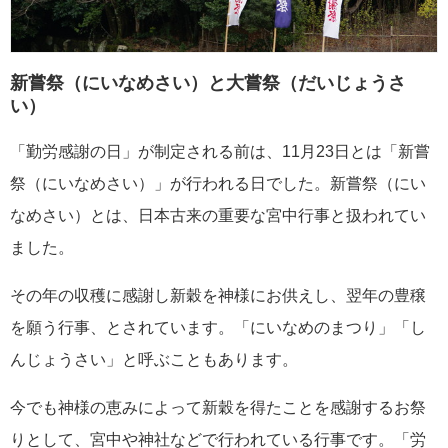
新嘗祭（にいなめさい）と大嘗祭（だいじょうさ
い）
「勤労感謝の日」が制定される前は、11月23日とは「新嘗
祭（にいなめさい）」が行われる日でした。新嘗祭（にい
なめさい）とは、日本古来の重要な宮中行事と扱われてい
ました。
その年の収穫に感謝し新穀を神様にお供えし、翌年の豊穣
を願う行事、とされています。「にいなめのまつり」「し
んじょうさい」と呼ぶこともあります。
今でも神様の恵みによって新穀を得たことを感謝するお祭
りとして、宮中や神社などで行われている行事です。「労