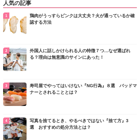
人気の記事
鶏肉がうっすらピンクは大丈夫？火が通っているか確
認する方法
外国人に話しかけられる人の特徴７つ…なぜ選ばれ
る？理由は無意識のサインにあった！
寿司屋でやってはいけない『NG行為』８選 バッドマ
ナーとされることとは？
写真を捨てるとき、やるべきではない『捨て方』3
選 おすすめの処分方法とは？