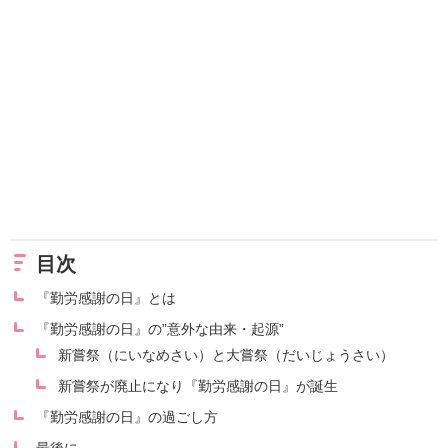
目次
『勤労感謝の日』とは
『勤労感謝の日』の”意外な由来・起源”
新嘗祭（にいなめさい）と大嘗祭（だいじょうさい）
新嘗祭が廃止になり『勤労感謝の日』が誕生
『勤労感謝の日』の過ごし方