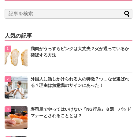
人気の記事
鶏肉がうっすらピンクは大丈夫？火が通っているか
確認する方法
外国人に話しかけられる人の特徴７つ…なぜ選ばれ
る？理由は無意識のサインにあった！
寿司屋でやってはいけない『NG行為』８選 バッド
マナーとされることとは？