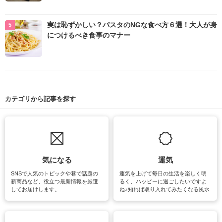
実は恥ずかしい？パスタのNGな食べ方６選！大人が身
につけるべき食事のマナー
カテゴリから記事を探す
気になる
運気
SNSで人気のトピックや巷で話題の
運気を上げて毎日の生活を楽しく明
新商品など、役立つ最新情報を厳選
るく、ハッピーに過ごしたいですよ
してお届けします。
ね♪知れば取り入れてみたくなる風水
をはじめ、訪れたくなるパワースポ
ットや神社、お寺巡りなど運気をア
ップさせるための情報をご紹介して
います。