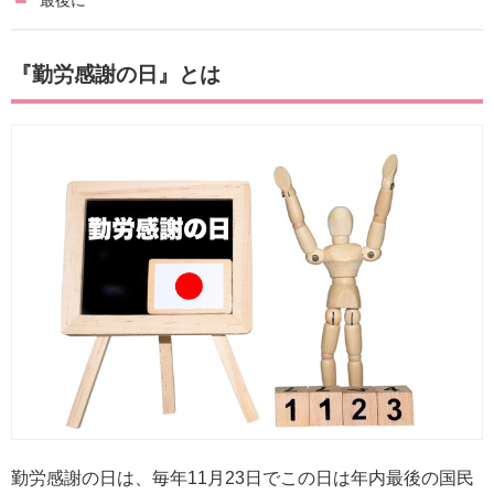
最後に
『勤労感謝の日』とは
勤労感謝の日は、毎年11月23日でこの日は年内最後の国民