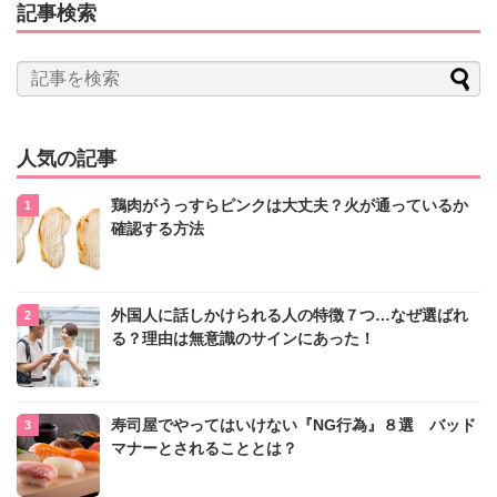
記事検索
人気の記事
鶏肉がうっすらピンクは大丈夫？火が通っているか
確認する方法
外国人に話しかけられる人の特徴７つ…なぜ選ばれ
る？理由は無意識のサインにあった！
寿司屋でやってはいけない『NG行為』８選 バッド
マナーとされることとは？