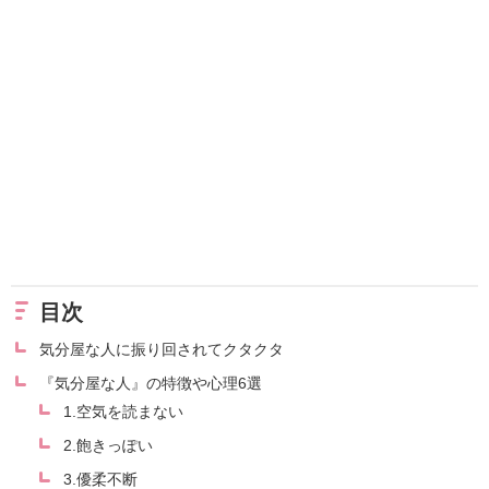
目次
気分屋な人に振り回されてクタクタ
『気分屋な人』の特徴や心理6選
1.空気を読まない
2.飽きっぽい
3.優柔不断