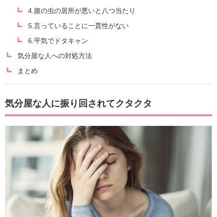
4.腹の虫の居所が悪いと八つ当たり
5.言っていることに一貫性がない
6.平気でドタキャン
気分屋な人への対処方法
まとめ
気分屋な人に振り回されてクタクタ