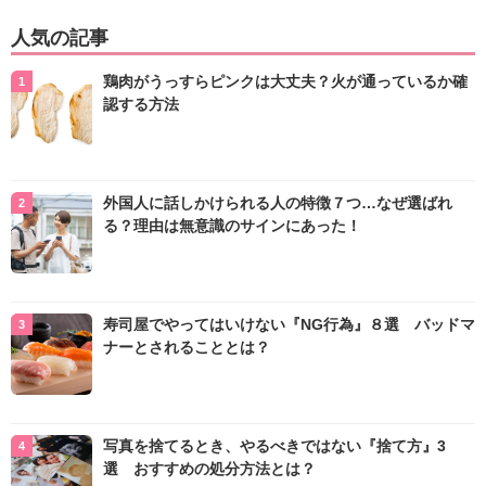
人気の記事
鶏肉がうっすらピンクは大丈夫？火が通っているか確
認する方法
外国人に話しかけられる人の特徴７つ…なぜ選ばれ
る？理由は無意識のサインにあった！
寿司屋でやってはいけない『NG行為』８選 バッドマ
ナーとされることとは？
写真を捨てるとき、やるべきではない『捨て方』3
選 おすすめの処分方法とは？