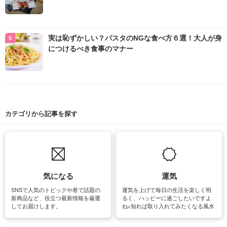
実は恥ずかしい？パスタのNGな食べ方６選！大人が身
につけるべき食事のマナー
カテゴリから記事を探す
気になる
運気
SNSで人気のトピックや巷で話題の
運気を上げて毎日の生活を楽しく明
新商品など、役立つ最新情報を厳選
るく、ハッピーに過ごしたいですよ
してお届けします。
ね♪知れば取り入れてみたくなる風水
をはじめ、訪れたくなるパワースポ
ットや神社、お寺巡りなど運気をア