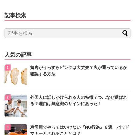
記事検索
人気の記事
鶏肉がうっすらピンクは大丈夫？火が通っているか
確認する方法
外国人に話しかけられる人の特徴７つ…なぜ選ばれ
る？理由は無意識のサインにあった！
寿司屋でやってはいけない『NG行為』８選 バッド
マナーとされることとは？