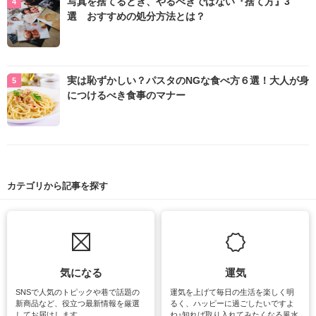
写真を捨てるとき、やるべきではない『捨て方』3
選 おすすめの処分方法とは？
実は恥ずかしい？パスタのNGな食べ方６選！大人が身
につけるべき食事のマナー
カテゴリから記事を探す
気になる
運気
SNSで人気のトピックや巷で話題の
運気を上げて毎日の生活を楽しく明
新商品など、役立つ最新情報を厳選
るく、ハッピーに過ごしたいですよ
してお届けします。
ね♪知れば取り入れてみたくなる風水