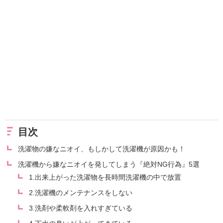
目次
洗濯物の嫌なニオイ、もしかして洗濯機が原因かも！
洗濯機から嫌なニオイを発してしまう『絶対NG行為』5選
1.出来上がった洗濯物を長時間洗濯機の中で放置
2.洗濯機のメンテナンスをしない
3.洗剤や柔軟剤を入れすぎている