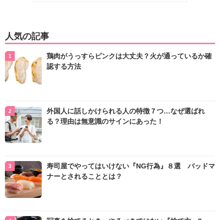
人気の記事
鶏肉がうっすらピンクは大丈夫？火が通っているか確
認する方法
外国人に話しかけられる人の特徴７つ…なぜ選ばれ
る？理由は無意識のサインにあった！
寿司屋でやってはいけない『NG行為』８選 バッドマ
ナーとされることとは？