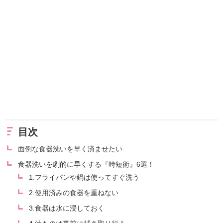
目次
面倒な食器洗いを早く済ませたい
食器洗いを劇的に早くする『時短術』6選！
1.フライパンや鍋は使ってすぐ洗う
2.使用済みの食器を重ねない
3.食器は水に浸しておく