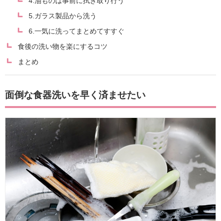
4.油ものは事前に拭き取り行う
5.ガラス製品から洗う
6.一気に洗ってまとめてすすぐ
食後の洗い物を楽にするコツ
まとめ
面倒な食器洗いを早く済ませたい