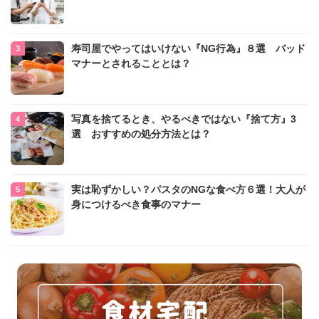
寿司屋でやってはいけない『NG行為』８選 バッド
マナーとされることとは？
写真を捨てるとき、やるべきではない『捨て方』3
選 おすすめの処分方法とは？
実は恥ずかしい？パスタのNGな食べ方６選！大人が
身につけるべき食事のマナー