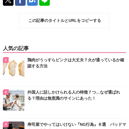
この記事のタイトルとURLをコピーする
人気の記事
鶏肉がうっすらピンクは大丈夫？火が通っているか確
認する方法
外国人に話しかけられる人の特徴７つ…なぜ選ばれ
る？理由は無意識のサインにあった！
寿司屋でやってはいけない『NG行為』８選 バッドマ