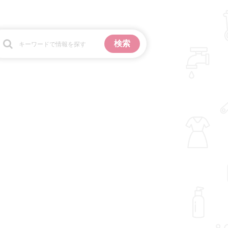
お金
掃除