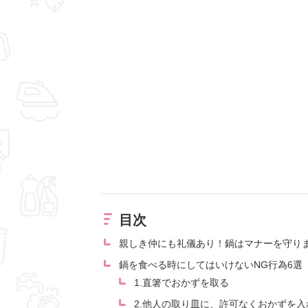
目次
親しき仲にも礼儀あり！鍋はマナーを守り
鍋を食べる時にしてはいけないNG行為6選
1.直箸でおかずを取る
2.他人の取り皿に、許可なくおかずを入