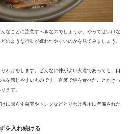
どんなことに注意すべきなのでしょうか。やってはいけな
、どのような行動が嫌われやすいのかを見てみましょう。
とりわけをします。どんなに仲がよい友達であっても、口
抵抗を感じやすいものです。直箸で鍋を食べたことがきっ
あります。
だけに限らず菜箸やトングなどとりわけ専用に準備された
かずを入れ続ける