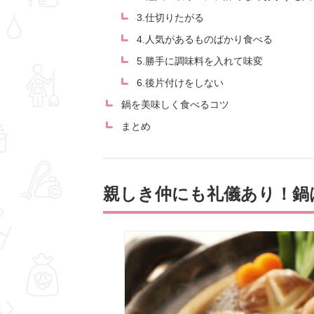
3.仕切りたがる
4.人気があるものばかり食べる
5.勝手に調味料を入れて味変
6.後片付けをしない
鍋を美味しく食べるコツ
まとめ
親しき仲にも礼儀あり！鍋