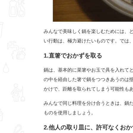
みんなで美味しく鍋を楽しむためには、
い行動は、極力避けたいものです。では
1.直箸でおかずを取る
鍋は、基本的に菜箸やお玉で具を入れて
の中を経由した箸で鍋をつつきあうのは
かけで、距離を取られてしまう可能性も
みんなで同じ料理を分け合うときは、鍋
ものを使用しましょう。
2.他人の取り皿に、許可なくお