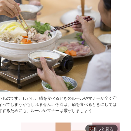
いものです。しかし、鍋を食べるときのルールやマナーが全く守
なってしまうかもしれません。今回は、鍋を食べるときにしては
有するためにも、ルールやマナーは厳守しましょう。
もっと見る
arrow_forward_ios