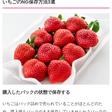
いちごの
NG
保存方法
3
選
購入したパックの状態で保存する
いちごはパック詰めで売られていることがほとんどのた
め、購入後もパックのまま保存していませんか？パックの