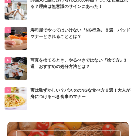
外国人に話しかけられる人の特徴７つ…なぜ選ばれ
る？理由は無意識のサインにあった！
寿司屋でやってはいけない『NG行為』８選 バッド
マナーとされることとは？
写真を捨てるとき、やるべきではない『捨て方』3
選 おすすめの処分方法とは？
実は恥ずかしい？パスタのNGな食べ方６選！大人が
身につけるべき食事のマナー