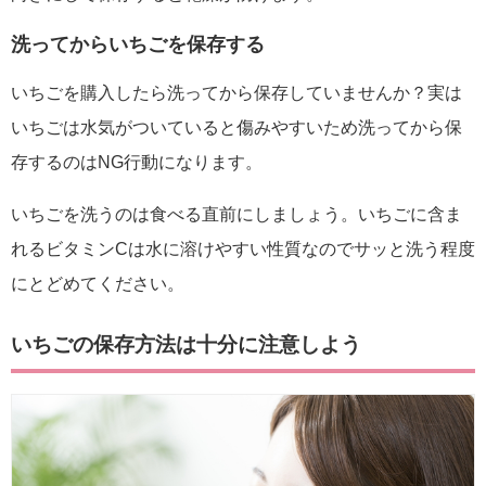
洗ってからいちごを保存する
いちごを購入したら洗ってから保存していませんか？実は
いちごは水気がついていると傷みやすいため洗ってから保
存するのは
NG
行動になります。
いちごを洗うのは食べる直前にしましょう。いちごに含ま
れるビタミン
C
は水に溶けやすい性質なのでサッと洗う程度
にとどめてください。
いちごの保存方法は十分に注意しよう