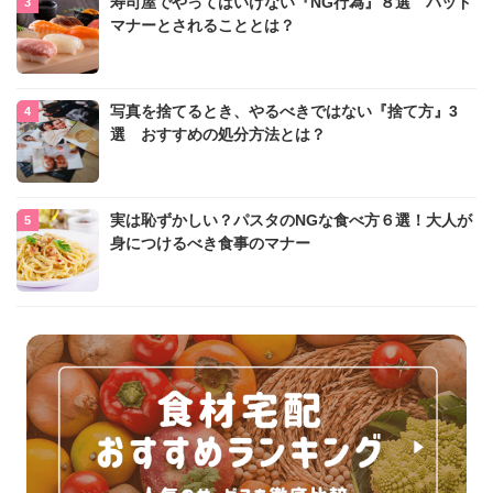
寿司屋でやってはいけない『NG行為』８選 バッド
マナーとされることとは？
写真を捨てるとき、やるべきではない『捨て方』3
選 おすすめの処分方法とは？
実は恥ずかしい？パスタのNGな食べ方６選！大人が
身につけるべき食事のマナー