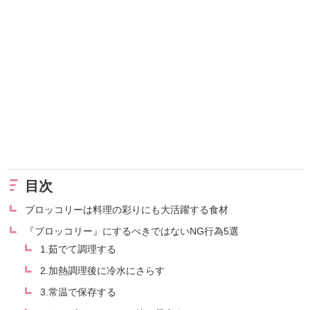
目次
ブロッコリーは料理の彩りにも大活躍する食材
『ブロッコリー』にするべきではないNG行為5選
1.茹でて調理する
2.加熱調理後に冷水にさらす
3.常温で保存する