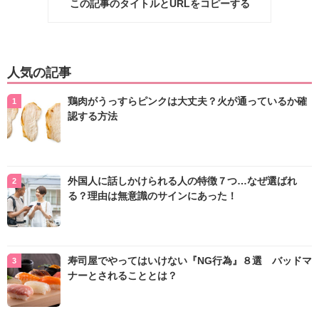
この記事のタイトルとURLをコピーする
人気の記事
鶏肉がうっすらピンクは大丈夫？火が通っているか確
認する方法
外国人に話しかけられる人の特徴７つ…なぜ選ばれ
る？理由は無意識のサインにあった！
寿司屋でやってはいけない『NG行為』８選 バッドマ
ナーとされることとは？