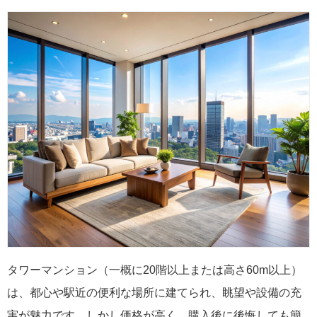
タワーマンション（一概に20階以上または高さ60m以上）
は、都心や駅近の便利な場所に建てられ、眺望や設備の充
実が魅力です。しかし価格が高く、購入後に後悔しても簡