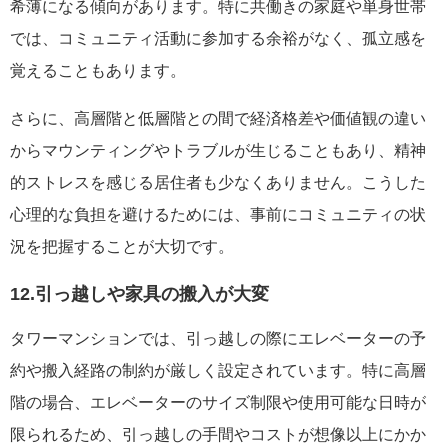
希薄になる傾向があります。特に共働きの家庭や単身世帯
では、コミュニティ活動に参加する余裕がなく、孤立感を
覚えることもあります。
さらに、高層階と低層階との間で経済格差や価値観の違い
からマウンティングやトラブルが生じることもあり、精神
的ストレスを感じる居住者も少なくありません。こうした
心理的な負担を避けるためには、事前にコミュニティの状
況を把握することが大切です。
12.引っ越しや家具の搬入が大変
タワーマンションでは、引っ越しの際にエレベーターの予
約や搬入経路の制約が厳しく設定されています。特に高層
階の場合、エレベーターのサイズ制限や使用可能な日時が
限られるため、引っ越しの手間やコストが想像以上にかか