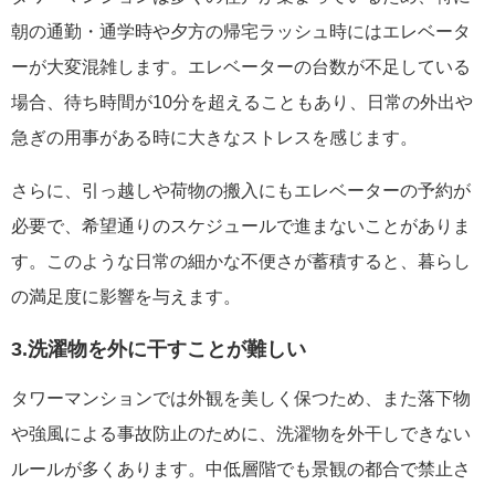
朝の通勤・通学時や夕方の帰宅ラッシュ時にはエレベータ
ーが大変混雑します。エレベーターの台数が不足している
場合、待ち時間が10分を超えることもあり、日常の外出や
急ぎの用事がある時に大きなストレスを感じます。
さらに、引っ越しや荷物の搬入にもエレベーターの予約が
必要で、希望通りのスケジュールで進まないことがありま
す。このような日常の細かな不便さが蓄積すると、暮らし
の満足度に影響を与えます。
3.洗濯物を外に干すことが難しい
タワーマンションでは外観を美しく保つため、また落下物
や強風による事故防止のために、洗濯物を外干しできない
ルールが多くあります。中低層階でも景観の都合で禁止さ