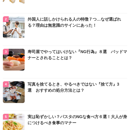
外国人に話しかけられる人の特徴７つ…なぜ選ばれ
る？理由は無意識のサインにあった！
寿司屋でやってはいけない『NG行為』８選 バッドマ
ナーとされることとは？
写真を捨てるとき、やるべきではない『捨て方』3
選 おすすめの処分方法とは？
実は恥ずかしい？パスタのNGな食べ方６選！大人が身
につけるべき食事のマナー