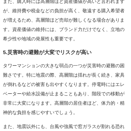
また、購入時には高層階ほど資産価値が高いと言われます
が、維持費や税金などの負担が高く、敬遠する購入希望者
が増えるため、高層階ほど売却が難しくなる場合がありま
す。資産価値の維持には、ブランド力だけでなく、立地の
希少性や地域の発展性も重要です。
5.災害時の避難が大変でリスクが高い
タワーマンションの大きな弱点の一つが災害時の避難の困
難さです。特に地震の際、高層階は揺れが長く続き、家具
が倒れるなどの被害も出やすくなります。停電時にはエレ
ベーターや給水設備が止まることもあり、階段での移動が
非常に大変になります。高層階の居住者ほど、体力的・精
神的な負担を感じやすいでしょう。
また、地震以外にも、台風や強風で窓ガラスが割れる恐れ