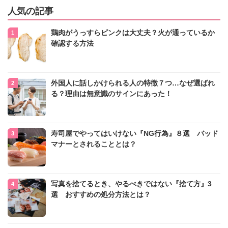
人気の記事
鶏肉がうっすらピンクは大丈夫？火が通っているか
確認する方法
外国人に話しかけられる人の特徴７つ…なぜ選ばれ
る？理由は無意識のサインにあった！
寿司屋でやってはいけない『NG行為』８選 バッド
マナーとされることとは？
写真を捨てるとき、やるべきではない『捨て方』3
選 おすすめの処分方法とは？