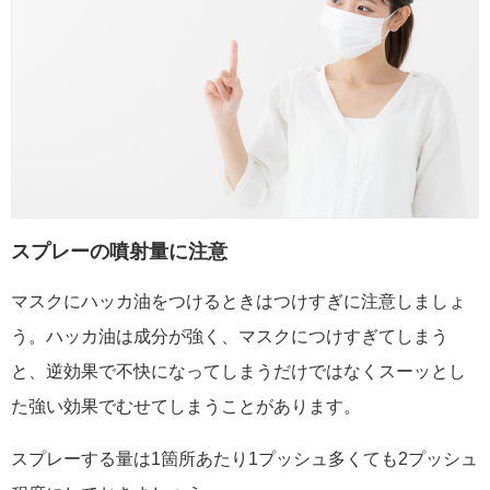
スプレーの噴射量に注意
マスクにハッカ油をつけるときはつけすぎに注意しましょ
う。ハッカ油は成分が強く、マスクにつけすぎてしまう
と、逆効果で不快になってしまうだけではなくスーッとし
た強い効果でむせてしまうことがあります。
スプレーする量は1箇所あたり1プッシュ多くても2プッシュ