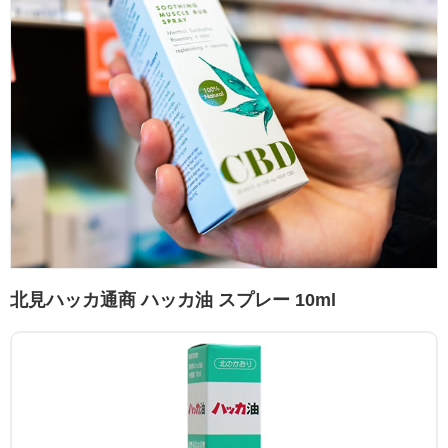
北見ハッカ通商 ハッカ油 スプレー 10ml