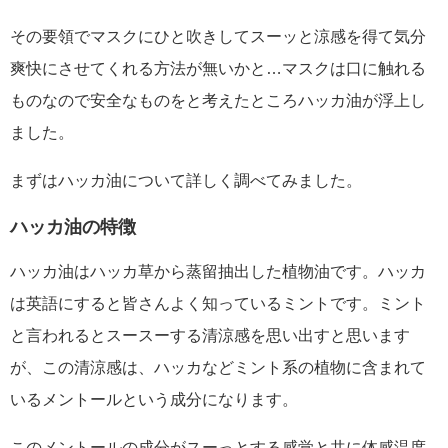
その要領でマスクにひと吹きしてスーッと涼感を得て気分
爽快にさせてくれる方法が無いかと…マスクは口に触れる
ものなので安全なものをと考えたところハッカ油が浮上し
ました。
まずはハッカ油について詳しく調べてみました。
ハッカ油の特徴
ハッカ油はハッカ草から蒸留抽出した植物油です。ハッカ
は英語にすると皆さんよく知っているミントです。ミント
と言われるとスースーする清涼感を思い出すと思います
が、この清涼感は、ハッカなどミント系の植物に含まれて
いるメントールという成分になります。
このメントールの成分がスーっとする感覚と共に体感温度