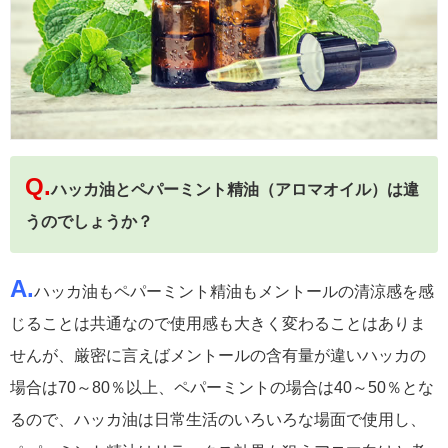
Q.
ハッカ油とペパーミント精油（アロマオイル）は違
うのでしょうか？
A.
ハッカ油もペパーミント精油もメントールの清涼感を感
じることは共通なので使用感も大きく変わることはありま
せんが、厳密に言えばメントールの含有量が違いハッカの
場合は70～80％以上、ペパーミントの場合は40～50％とな
るので、ハッカ油は日常生活のいろいろな場面で使用し、