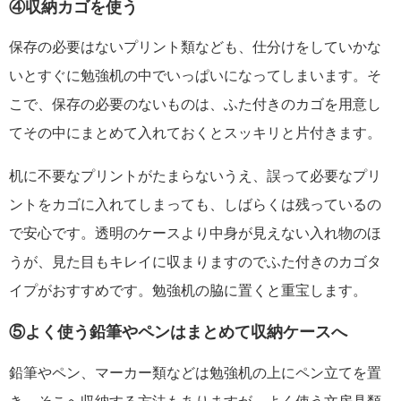
④収納カゴを使う
保存の必要はないプリント類なども、仕分けをしていかな
いとすぐに勉強机の中でいっぱいになってしまいます。そ
こで、保存の必要のないものは、ふた付きのカゴを用意し
てその中にまとめて入れておくとスッキリと片付きます。
机に不要なプリントがたまらないうえ、誤って必要なプリ
ントをカゴに入れてしまっても、しばらくは残っているの
で安心です。透明のケースより中身が見えない入れ物のほ
うが、見た目もキレイに収まりますのでふた付きのカゴタ
イプがおすすめです。勉強机の脇に置くと重宝します。
⑤よく使う鉛筆やペンはまとめて収納ケースへ
鉛筆やペン、マーカー類などは勉強机の上にペン立てを置