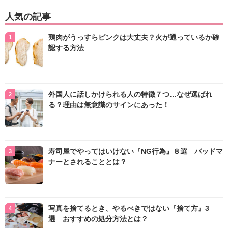
人気の記事
鶏肉がうっすらピンクは大丈夫？火が通っているか確
認する方法
外国人に話しかけられる人の特徴７つ…なぜ選ばれ
る？理由は無意識のサインにあった！
寿司屋でやってはいけない『NG行為』８選 バッドマ
ナーとされることとは？
写真を捨てるとき、やるべきではない『捨て方』3
選 おすすめの処分方法とは？