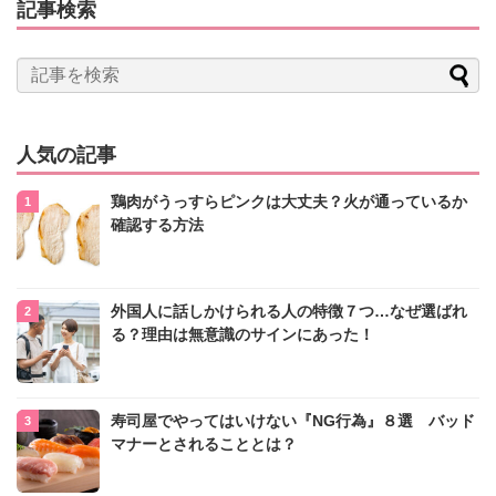
記事検索
人気の記事
鶏肉がうっすらピンクは大丈夫？火が通っているか
確認する方法
外国人に話しかけられる人の特徴７つ…なぜ選ばれ
る？理由は無意識のサインにあった！
寿司屋でやってはいけない『NG行為』８選 バッド
マナーとされることとは？