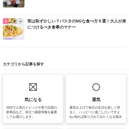
実は恥ずかしい？パスタのNGな食べ方６選！大人が身
につけるべき食事のマナー
カテゴリから記事を探す
気になる
運気
SNSで人気のトピックや巷で話題の
運気を上げて毎日の生活を楽しく明
新商品など、役立つ最新情報を厳選
るく、ハッピーに過ごしたいですよ
してお届けします。
ね♪知れば取り入れてみたくなる風水
をはじめ、訪れたくなるパワースポ
ットや神社、お寺巡りなど運気をア