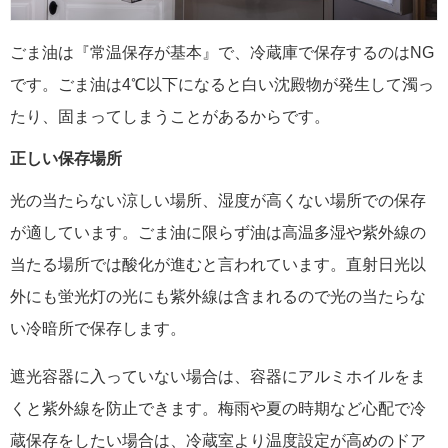
ごま油は『常温保存が基本』で、冷蔵庫で保存するのはNG
です。ごま油は4℃以下になると白い沈殿物が発生して濁っ
たり、固まってしまうことがあるからです。
正しい保存場所
光の当たらない涼しい場所、湿度が高くない場所での保存
が適しています。ごま油に限らず油は高温多湿や紫外線の
当たる場所では酸化が進むと言われています。直射日光以
外にも蛍光灯の光にも紫外線は含まれるので光の当たらな
い冷暗所で保存します。
遮光容器に入っていない場合は、容器にアルミホイルをま
くと紫外線を防止できます。梅雨や夏の時期など心配で冷
蔵保存をしたい場合は、冷蔵室より温度設定が高めのドア