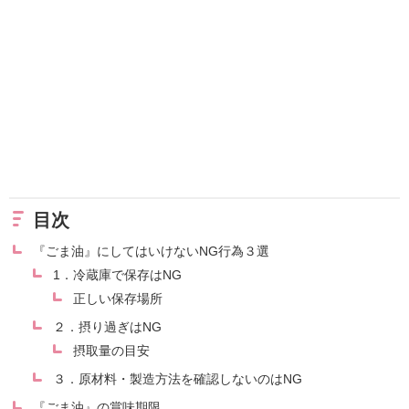
目次
『ごま油』にしてはいけないNG行為３選
1．冷蔵庫で保存はNG
正しい保存場所
２．摂り過ぎはNG
摂取量の目安
３．原材料・製造方法を確認しないのはNG
『ごま油』の賞味期限