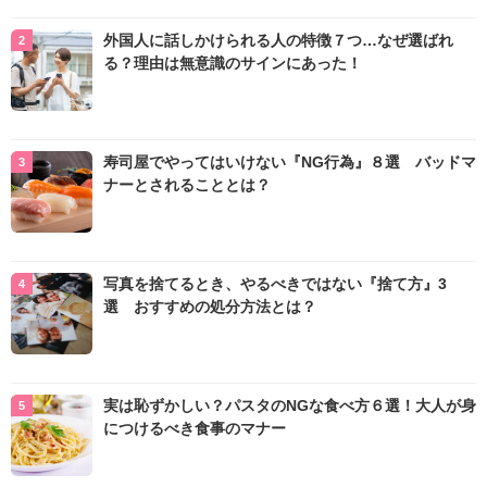
外国人に話しかけられる人の特徴７つ…なぜ選ばれ
る？理由は無意識のサインにあった！
寿司屋でやってはいけない『NG行為』８選 バッドマ
ナーとされることとは？
写真を捨てるとき、やるべきではない『捨て方』3
選 おすすめの処分方法とは？
実は恥ずかしい？パスタのNGな食べ方６選！大人が身
につけるべき食事のマナー