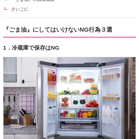
さいごに
『ごま油』にしてはいけないNG行為３選
1．冷蔵庫で保存はNG