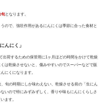
。
の旬
となります。
まうので、強壮作用があるにんにくは季節に合った食材と
にんにく」
て出荷するための保管用に1ヶ月ほどの時間をかけて乾燥
にくは乾燥させないと、傷みやすいのでスーパーなどで販
にんにくになります。
は、旬の時期にしか味わえない、乾燥させる前の「生にん
いないので特にみずみずしく、香りや味もにんにくらしさ
ています。