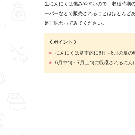
生にんにくは傷みやすいので、収穫時期
ーパーなどで販売されることはほとんど
是非味わってみてください。
《 ポイント 》
にんにくは基本的に6月～8月の夏の
6月中旬～7月上旬に収穫されるに