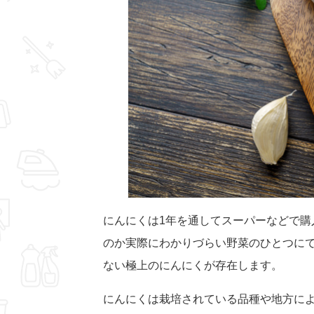
にんにくは1年を通してスーパーなどで購
のか実際にわかりづらい野菜のひとつに
ない極上のにんにくが存在します。
にんにくは栽培されている品種や地方に