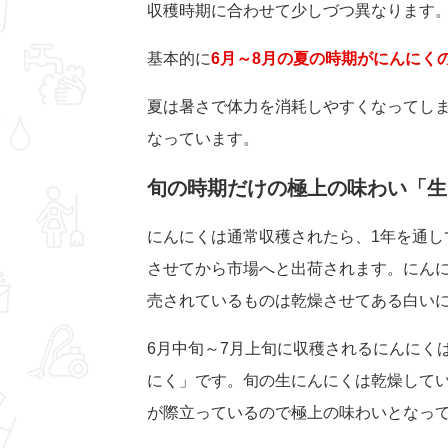
収穫時期に合わせて少しづつ異なります
基本的に
6月～8月の夏の時期がにんにく
夏は暑さで体力を消耗しやすくなってし
なっています。
旬の時期だけの極上の味わい「生
にんにくは通常収穫されたら、1年を通し
させてから市場へと出荷されます。にん
売されているものは乾燥させてある白い
6月中旬～7月上旬に収穫されるにんにく
にく」です。旬の生にんにくは乾燥して
が際立っているので極上の味わいとなっ