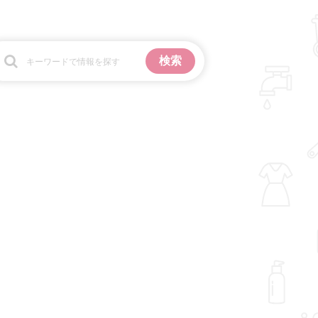
お金
掃除