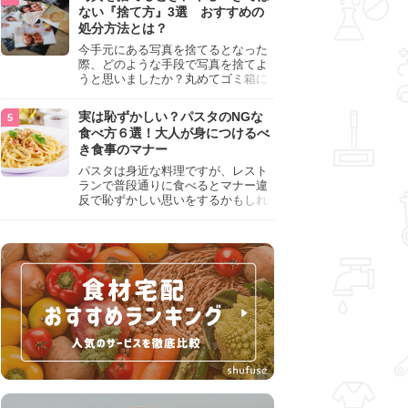
『NG行為』をチェックしましょう。
ない『捨て方』3選 おすすめの
処分方法とは？
今手元にある写真を捨てるとなった
際、どのような手段で写真を捨てよ
うと思いましたか？丸めてゴミ箱に
入れようと思った人は、要注意！写
真は個人情報が詰まっているので、
実は恥ずかしい？パスタのNGな
ただ丸めただけの状態で捨ててしま
食べ方６選！大人が身につけるべ
うのは危険です。写真にすべきでは
き食事のマナー
ない捨て方をまとめているので、ぜ
ひチェックしておきましょう。
パスタは身近な料理ですが、レスト
ランで普段通りに食べるとマナー違
反で恥ずかしい思いをするかもしれ
ません。スプーンの使用やすする音
など、日本人がやりがちな癖を把握
して、正しい食べ方を確認しましょ
う。大人の嗜みとして知っておきた
い新常識を解説します。