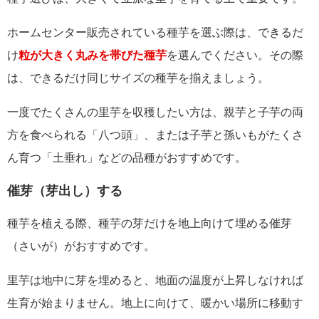
ホームセンター販売されている種芋を選ぶ際は、できるだ
け
粒が大きく丸みを帯びた種芋
を選んでください。その際
は、できるだけ同じサイズの種芋を揃えましょう。
一度でたくさんの里芋を収穫したい方は、親芋と子芋の両
方を食べられる「八つ頭」、または子芋と孫いもがたくさ
ん育つ「土垂れ」などの品種がおすすめです。
催芽（芽出し）する
種芋を植える際、種芋の芽だけを地上向けて埋める催芽
（さいが）がおすすめです。
里芋は地中に芽を埋めると、地面の温度が上昇しなければ
生育が始まりません。地上に向けて、暖かい場所に移動す