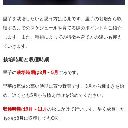
里芋を栽培したいと思う方は必見です。里芋の栽培から収
穫するまでのスケジュールや育てる際のポイントをご紹介
します。また、種類によっての特徴や育て方の違いも抑え
ていきます。
栽培時期と収穫時期
里芋の
栽培時期は3月～5月
ごろです。
里芋は気温の高い時期に育つ野菜です。3月から種まきを始
め、遅くとも5月から植え付けを始めてください。
収穫時期は9月～11月
の秋にかけて行います。早く成長した
ものは8月に収穫してもOK！