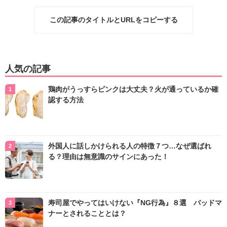
この記事のタイトルとURLをコピーする
人気の記事
鶏肉がうっすらピンクは大丈夫？火が通っているか確
認する方法
外国人に話しかけられる人の特徴７つ…なぜ選ばれ
る？理由は無意識のサインにあった！
寿司屋でやってはいけない『NG行為』８選 バッドマ
ナーとされることとは？