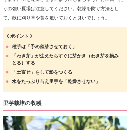
りの強い夏場は注意してください。乾燥を防ぐ方法とし
て、畝に刈り草や藁を敷いておくと良いでしょう。
《 ポイント 》
種芋は「予め催芽させておく」
「わき芽」が生えたらすぐに芽かき（わき芽を摘み
とる）する
「土寄せ」をして影をつくる
水をたっぷり与え里芋を「乾燥させない」
里芋栽培の収穫