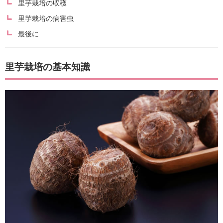
里芋栽培の収穫
里芋栽培の病害虫
最後に
里芋栽培の基本知識