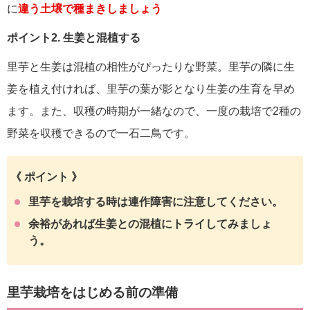
に
違う土壌で種まきしましょう
ポイント2. 生姜と混植する
里芋と生姜は混植の相性がぴったりな野菜。里芋の隣に生
姜を植え付ければ、里芋の葉が影となり生姜の生育を早め
ます。また、収穫の時期が一緒なので、一度の栽培で2種の
野菜を収穫できるので一石二鳥です。
《 ポイント 》
里芋を栽培する時は連作障害に注意してください。
余裕があれば生姜との混植にトライしてみましょ
う。
里芋栽培をはじめる前の準備