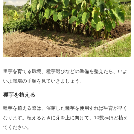
里芋を育てる環境、種芋選びなどの準備を整えたら、いよ
いよ栽培の手順を見ていきましょう。
種芋を植える
種芋を植える際は、催芽した種芋を使用すれば生育が早く
なります。植えるときに芽を上に向けて、10数㎝ほど植え
てください。