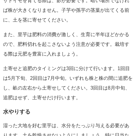
サトイモを育てる際は、影が必要です。暗い場所でなけれ
ば株が大きくなりません。子芋や孫芋の茎葉が出てくる前
に、土を茎に寄せてください。
また、里芋は肥料の消費が激しく、生育に半年ほどかかる
ので、肥料切れを起こさないよう注意が必要です。栽培す
る際は元肥を豊富に入れましょう。
土寄せと追肥のタイミングは3回に分けて行います。1回目
は5月下旬、2回目は7月中旬。いずれも株と株の間に追肥を
し、畝の左右から土寄せしてください。3回目は8月中旬、
追肥はせず、土寄せだけ行います。
水やりする
湿った大地を好む里芋は、水分をたっぷり与える必要があ
ります。土を乾燥させないようにしましょう。特に日当た