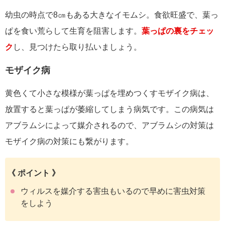
幼虫の時点で8㎝もある大きなイモムシ。食欲旺盛で、葉っ
ぱを食い荒らして生育を阻害します。
葉っぱの裏をチェッ
ク
し、見つけたら取り払いましょう。
モザイク病
黄色くて小さな模様が葉っぱを埋めつくすモザイク病は、
放置すると葉っぱが萎縮してしまう病気です。この病気は
アブラムシによって媒介されるので、アブラムシの対策は
モザイク病の対策にも繋がります。
《 ポイント 》
ウィルスを媒介する害虫もいるので早めに害虫対策
をしよう