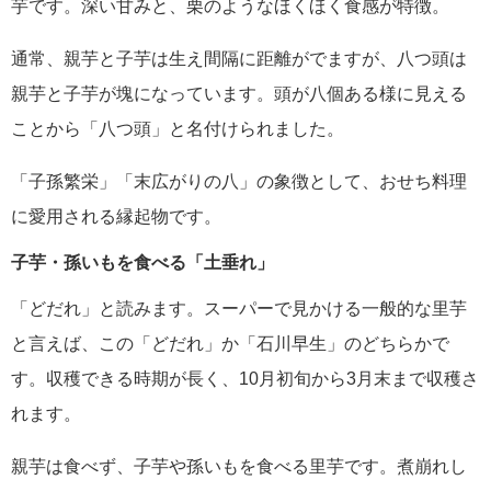
芋です。深い甘みと、栗のようなほくほく食感が特徴。
通常、親芋と子芋は生え間隔に距離がでますが、八つ頭は
親芋と子芋が塊になっています。頭が八個ある様に見える
ことから「八つ頭」と名付けられました。
「子孫繁栄」「末広がりの八」の象徴として、おせち料理
に愛用される縁起物です。
子芋・孫いもを食べる「土垂れ」
「どだれ」と読みます。スーパーで見かける一般的な里芋
と言えば、この「どだれ」か「石川早生」のどちらかで
す。収穫できる時期が長く、10月初旬から3月末まで収穫さ
れます。
親芋は食べず、子芋や孫いもを食べる里芋です。煮崩れし