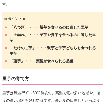
す。
≪ポイント≫
「八つ頭」・・・親芋を食べるのに適した里芋
「土垂れ」・・・子芋や孫芋を食べるのに適した里
芋
「たけのこ芋」・・・親芋と子芋どちらも食べれる
里芋
「蓮芋」・・・葉柄が食べられる品種
里芋の育て方
里芋は気温25℃～30℃前後の、高温で雨の多い地域や、湿
度の高い場所を好む野菜です。暑い夏の日差しとたっぷり