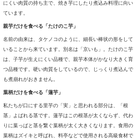
にくい肉質の持ち主で、焼き芋にしたり煮込み料理に向い
ています。
親芋だけを食べる「たけのこ芋」
名前の由来は、タケノコのように、細長い棒状の形をして
いることから来ています。別名は「京いも」。たけのこ芋
は、子芋が生えにくい品種で、親芋本体がかなり大きく育
つ品種です。硬い肉質をしているので、じっくり煮込んで
も煮崩れがおきません。
葉柄だけを食べる「蓮芋」
私たちが口にする里芋の「実」と思われる部分は、「根
茎」よばれる茎です。蓮芋はこの根茎が太くならず、代わ
りに葉っぱと茎を繋ぐ葉柄が太く大きくなります。食用の
葉柄はズイキと呼ばれ、料亭などで使用される高級食材で