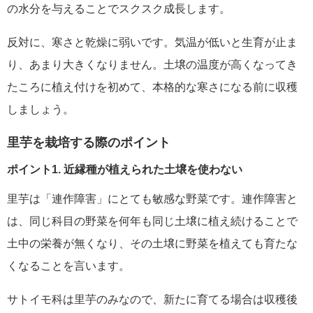
の水分を与えることでスクスク成長します。
反対に、寒さと乾燥に弱いです。気温が低いと生育が止ま
り、あまり大きくなりません。土壌の温度が高くなってき
たころに植え付けを初めて、本格的な寒さになる前に収穫
しましょう。
里芋を栽培する際のポイント
ポイント1. 近縁種が植えられた土壌を使わない
里芋は「連作障害」にとても敏感な野菜です。連作障害と
は、同じ科目の野菜を何年も同じ土壌に植え続けることで
土中の栄養が無くなり、その土壌に野菜を植えても育たな
くなることを言います。
サトイモ科は里芋のみなので、新たに育てる場合は収穫後